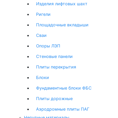
Изделия лифтовых шахт
Ригели
Площадочные вкладыши
Сваи
Опоры ЛЭП
Стеновые панели
Плиты перекрытия
Блоки
Фундаментные блоки ФБС
Плиты дорожные
Аэродромные плиты ПАГ
Нерудные материалы