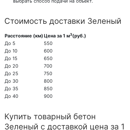
выбрать способ подачи на объект.
Стоимость доставки Зеленый
3
Расстояние (км)
Цена за 1 м
(руб.)
До 5
550
До 10
600
До 15
650
До 20
700
До 25
750
До 30
800
До 35
850
До 40
900
Купить товарный бетон
Зеленый с доставкой цена за 1