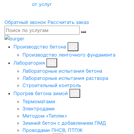
от услуг
Обратный звонок
Рассчитать заказ
Производство бетона
Производство ленточного фундамента
Лаборатория
Лабораторные испытания бетона
Лабораторные испытания раствора
Строительный контроль
Прогрев бетона зимой
Термоматами
Электродами
Методом «Тепляк»
Зимний бетон с добавлением ПМД
Проводами ПНСВ, ПТПЖ