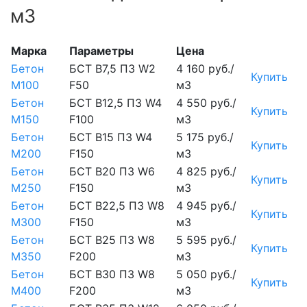
м3
Марка
Параметры
Цена
Бетон
БСТ В7,5 П3 W2
4 160 руб./
Купить
М100
F50
м3
Бетон
БСТ В12,5 П3 W4
4 550 руб./
Купить
М150
F100
м3
Бетон
БСТ В15 П3 W4
5 175 руб./
Купить
М200
F150
м3
Бетон
БСТ В20 П3 W6
4 825 руб./
Купить
М250
F150
м3
Бетон
БСТ В22,5 П3 W8
4 945 руб./
Купить
М300
F150
м3
Бетон
БСТ В25 П3 W8
5 595 руб./
Купить
М350
F200
м3
Бетон
БСТ В30 П3 W8
5 050 руб./
Купить
М400
F200
м3