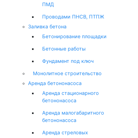
ПМД
Проводами ПНСВ, ПТПЖ
Заливка бетона
Бетонирование площадки
Бетонные работы
Фундамент под ключ
Монолитное строительство
Аренда бетононасоса
Аренда стационарного
бетононасоса
Аренда малогабаритного
бетононасоса
Аренда стреловых