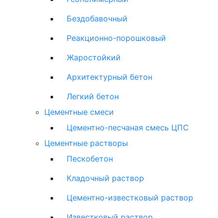
Бездобавочный
Реакционно-порошковый
Жаростойкий
Архитектурный бетон
Легкий бетон
Цементные смеси
Цементно-песчаная смесь ЦПС
Цементные растворы
Пескобетон
Кладочный раствор
Цементно-известковый раствор
Известковый раствор