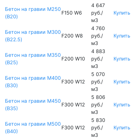
4 647
Бетон на гравии М250
F150 W6
руб./
Купить
(B20)
м3
4 760
Бетон на гравии М300
F200 W8
руб./
Купить
(B22.5)
м3
4 883
Бетон на гравии М350
F200 W10
руб./
Купить
(B25)
м3
5 070
Бетон на гравии М400
F300 W12
руб./
Купить
(B30)
м3
5 806
Бетон на гравии М450
F300 W12
руб./
Купить
(В35)
м3
5 830
Бетон на гравии М500
F300 W12
руб./
Купить
(В40)
м3