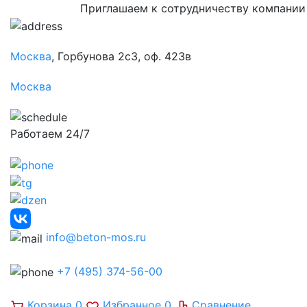
Приглашаем к сотрудничеству компании
Москва
, Горбунова 2с3, оф. 423в
Москва
Работаем 24/7
info@beton-mos.ru
+7 (495) 374-56-00
Корзина
0
Избранное
0
Сравнение