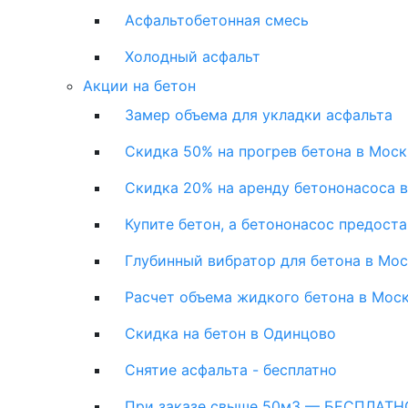
Асфальтобетонная смесь
Холодный асфальт
Акции на бетон
Замер объема для укладки асфальта
Скидка 50% на прогрев бетона в Моск
Скидка 20% на аренду бетононасоса 
Купите бетон, а бетононасос предост
Глубинный вибратор для бетона в Мо
Расчет объема жидкого бетона в Мос
Скидка на бетон в Одинцово
Снятие асфальта - бесплатно
При заказе свыше 50м3 — БЕСПЛАТНО