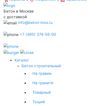
Бетон в Москве
с доставкой
info@beton-mos.ru
+7 (495) 374-56-00
Каталог
Бетон строительный
На гравии
На граните
Товарный
Тощий