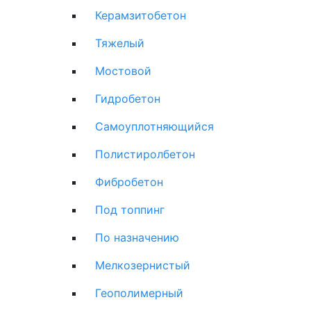
Керамзитобетон
Тяжелый
Мостовой
Гидробетон
Самоуплотняющийся
Полистиролбетон
Фибробетон
Под топпинг
По назначению
Мелкозернистый
Геополимерный