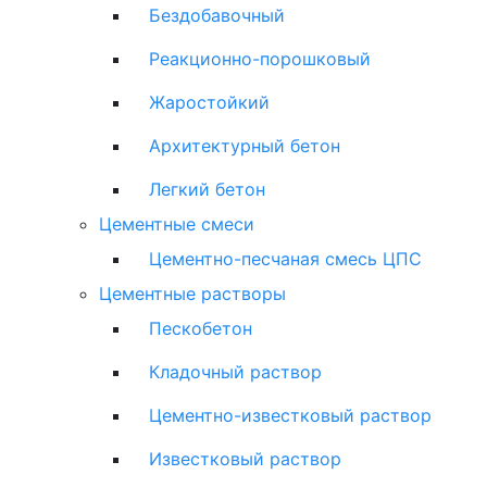
Бездобавочный
Реакционно-порошковый
Жаростойкий
Архитектурный бетон
Легкий бетон
Цементные смеси
Цементно-песчаная смесь ЦПС
Цементные растворы
Пескобетон
Кладочный раствор
Цементно-известковый раствор
Известковый раствор