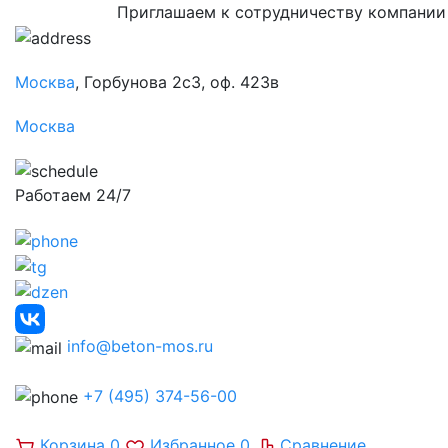
Приглашаем к сотрудничеству компании
Москва
, Горбунова 2с3, оф. 423в
Москва
Работаем 24/7
info@beton-mos.ru
+7 (495) 374-56-00
Корзина
0
Избранное
0
Сравнение