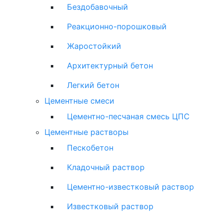
Бездобавочный
Реакционно-порошковый
Жаростойкий
Архитектурный бетон
Легкий бетон
Цементные смеси
Цементно-песчаная смесь ЦПС
Цементные растворы
Пескобетон
Кладочный раствор
Цементно-известковый раствор
Известковый раствор