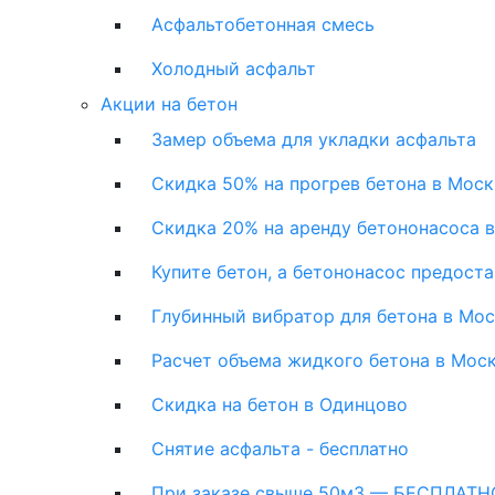
Асфальтобетонная смесь
Холодный асфальт
Акции на бетон
Замер объема для укладки асфальта
Скидка 50% на прогрев бетона в Моск
Скидка 20% на аренду бетононасоса 
Купите бетон, а бетононасос предост
Глубинный вибратор для бетона в Мо
Расчет объема жидкого бетона в Мос
Скидка на бетон в Одинцово
Снятие асфальта - бесплатно
При заказе свыше 50м3 — БЕСПЛАТНО