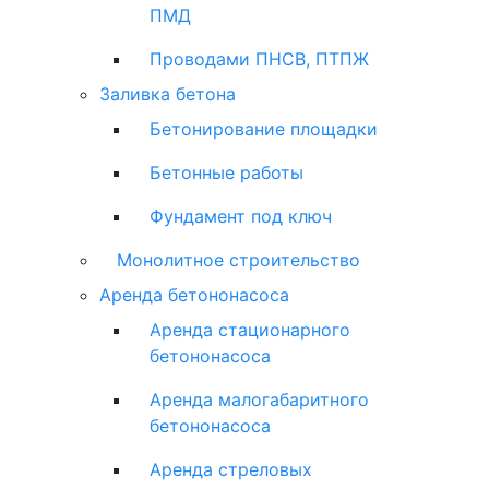
ПМД
Проводами ПНСВ, ПТПЖ
Заливка бетона
Бетонирование площадки
Бетонные работы
Фундамент под ключ
Монолитное строительство
Аренда бетононасоса
Аренда стационарного
бетононасоса
Аренда малогабаритного
бетононасоса
Аренда стреловых