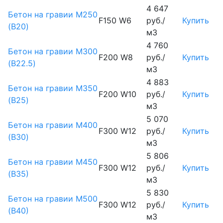
4 647
Бетон на гравии М250
F150 W6
руб./
Купить
(B20)
м3
4 760
Бетон на гравии М300
F200 W8
руб./
Купить
(B22.5)
м3
4 883
Бетон на гравии М350
F200 W10
руб./
Купить
(B25)
м3
5 070
Бетон на гравии М400
F300 W12
руб./
Купить
(B30)
м3
5 806
Бетон на гравии М450
F300 W12
руб./
Купить
(В35)
м3
5 830
Бетон на гравии М500
F300 W12
руб./
Купить
(В40)
м3