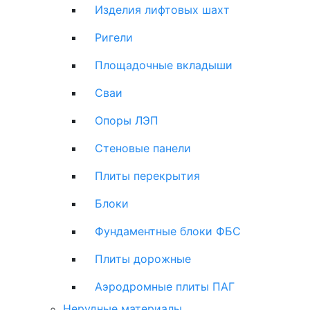
Изделия лифтовых шахт
Ригели
Площадочные вкладыши
Сваи
Опоры ЛЭП
Стеновые панели
Плиты перекрытия
Блоки
Фундаментные блоки ФБС
Плиты дорожные
Аэродромные плиты ПАГ
Нерудные материалы