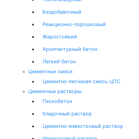
Бездобавочный
Реакционно-порошковый
Жаростойкий
Архитектурный бетон
Легкий бетон
Цементные смеси
Цементно-песчаная смесь ЦПС
Цементные растворы
Пескобетон
Кладочный раствор
Цементно-известковый раствор
Известковый раствор