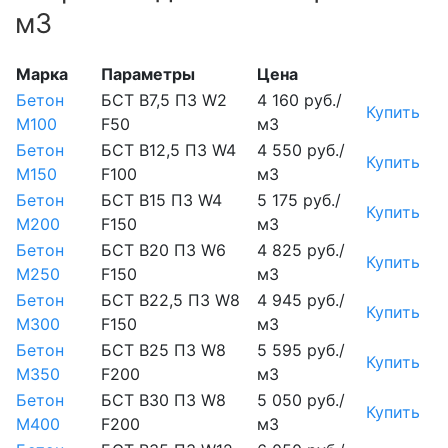
м3
Марка
Параметры
Цена
Бетон
БСТ В7,5 П3 W2
4 160 руб./
Купить
М100
F50
м3
Бетон
БСТ В12,5 П3 W4
4 550 руб./
Купить
М150
F100
м3
Бетон
БСТ В15 П3 W4
5 175 руб./
Купить
М200
F150
м3
Бетон
БСТ В20 П3 W6
4 825 руб./
Купить
М250
F150
м3
Бетон
БСТ В22,5 П3 W8
4 945 руб./
Купить
М300
F150
м3
Бетон
БСТ В25 П3 W8
5 595 руб./
Купить
М350
F200
м3
Бетон
БСТ В30 П3 W8
5 050 руб./
Купить
М400
F200
м3