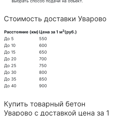
выбрать способ подачи на объект.
Стоимость доставки Уварово
3
Расстояние (км)
Цена за 1 м
(руб.)
До 5
550
До 10
600
До 15
650
До 20
700
До 25
750
До 30
800
До 35
850
До 40
900
Купить товарный бетон
Уварово с доставкой цена за 1