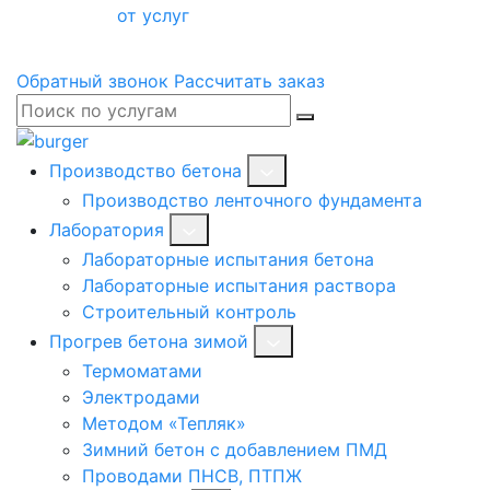
от услуг
Обратный звонок
Рассчитать заказ
Производство бетона
Производство ленточного фундамента
Лаборатория
Лабораторные испытания бетона
Лабораторные испытания раствора
Строительный контроль
Прогрев бетона зимой
Термоматами
Электродами
Методом «Тепляк»
Зимний бетон с добавлением ПМД
Проводами ПНСВ, ПТПЖ