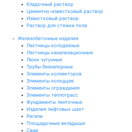
Кладочный раствор
Цементно-известковый раствор
Известковый раствор
Раствор для стяжки пола
Железобетонные изделия
Лестницы колодезные
Лестницы канализационные
Люки чугунные
Трубы безнапорные
Элементы коллекторов
Элементы колодцев
Элементы ограждения
Элементы теплотрасс
Фундаменты ленточные
Изделия лифтовых шахт
Ригели
Площадочные вкладыши
Сваи