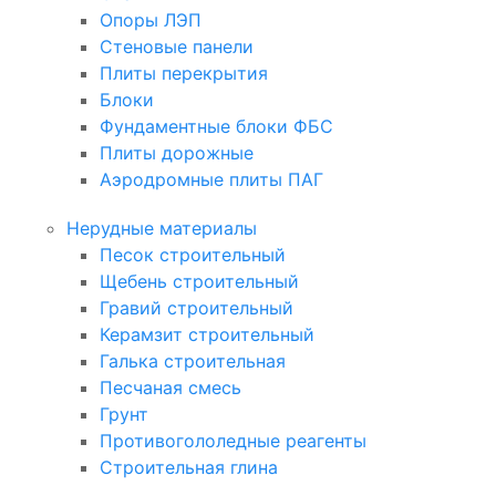
Опоры ЛЭП
Стеновые панели
Плиты перекрытия
Блоки
Фундаментные блоки ФБС
Плиты дорожные
Аэродромные плиты ПАГ
Нерудные материалы
Песок строительный
Щебень строительный
Гравий строительный
Керамзит строительный
Галька строительная
Песчаная смесь
Грунт
Противогололедные реагенты
Строительная глина