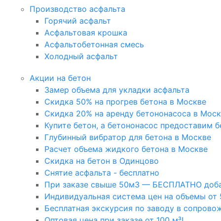
Производство асфальта
Горячий асфальт
Асфальтовая крошка
Асфальтобетонная смесь
Холодный асфальт
Акции на бетон
Замер объема для укладки асфальта
Скидка 50% на прогрев бетона в Москве
Скидка 20% на аренду бетононасоса в Мос
Купите бетон, а бетононасос предоставим б
Глубинный вибратор для бетона в Москве
Расчет объема жидкого бетона в Москве
Скидка на бетон в Одинцово
Снятие асфальта - бесплатно
При заказе свыше 50м3 — БЕСПЛАТНО доба
Индивидуальная система цен на объемы от 
Бесплатная экскурсия по заводу в сопрово
Оптовая цена при заказе от 100 м³!