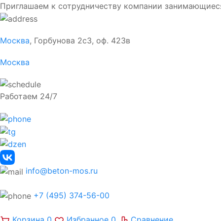
Приглашаем к сотрудничеству компании занимающиес
Москва
, Горбунова 2с3, оф. 423в
Москва
Работаем 24/7
info@beton-mos.ru
+7 (495) 374-56-00
Корзина
0
Избранное
0
Сравнение