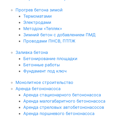
Прогрев бетона зимой
Термоматами
Электродами
Методом «Тепляк»
Зимний бетон с добавлением ПМД
Проводами ПНСВ, ПТПЖ
Заливка бетона
Бетонирование площадки
Бетонные работы
Фундамент под ключ
Монолитное строительство
Аренда бетононасоса
Аренда стационарного бетононасоса
Аренда малогабаритного бетононасоса
Аренда стреловых автобетононасосов
Аренда поршневого бетононасоса