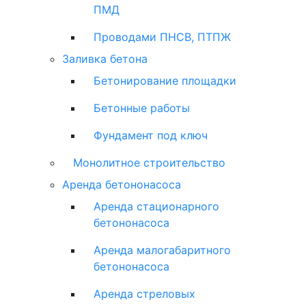
ПМД
Проводами ПНСВ, ПТПЖ
Заливка бетона
Бетонирование площадки
Бетонные работы
Фундамент под ключ
Монолитное строительство
Аренда бетононасоса
Аренда стационарного
бетононасоса
Аренда малогабаритного
бетононасоса
Аренда стреловых