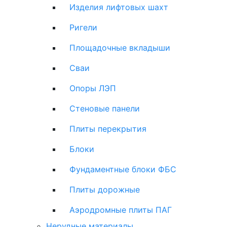
Изделия лифтовых шахт
Ригели
Площадочные вкладыши
Сваи
Опоры ЛЭП
Стеновые панели
Плиты перекрытия
Блоки
Фундаментные блоки ФБС
Плиты дорожные
Аэродромные плиты ПАГ
Нерудные материалы