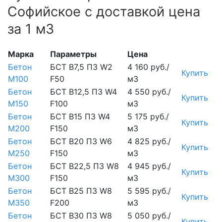
Софийское с доставкой цена
за 1 м3
Марка
Параметры
Цена
Бетон
БСТ В7,5 П3 W2
4 160 руб./
Купить
М100
F50
м3
Бетон
БСТ В12,5 П3 W4
4 550 руб./
Купить
М150
F100
м3
Бетон
БСТ В15 П3 W4
5 175 руб./
Купить
М200
F150
м3
Бетон
БСТ В20 П3 W6
4 825 руб./
Купить
М250
F150
м3
Бетон
БСТ В22,5 П3 W8
4 945 руб./
Купить
М300
F150
м3
Бетон
БСТ В25 П3 W8
5 595 руб./
Купить
М350
F200
м3
Бетон
БСТ В30 П3 W8
5 050 руб./
Купить