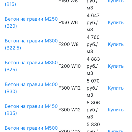
F150 W6
руб./
Купить
(B15)
м3
4 647
Бетон на гравии М250
F150 W6
руб./
Купить
(B20)
м3
4 760
Бетон на гравии М300
F200 W8
руб./
Купить
(B22.5)
м3
4 883
Бетон на гравии М350
F200 W10
руб./
Купить
(B25)
м3
5 070
Бетон на гравии М400
F300 W12
руб./
Купить
(B30)
м3
5 806
Бетон на гравии М450
F300 W12
руб./
Купить
(В35)
м3
5 830
Бетон на гравии М500
F300 W12
руб./
Купить