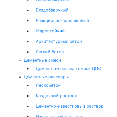
Бездобавочный
Реакционно-порошковый
Жаростойкий
Архитектурный бетон
Легкий бетон
Цементные смеси
Цементно-песчаная смесь ЦПС
Цементные растворы
Пескобетон
Кладочный раствор
Цементно-известковый раствор
Известковый раствор