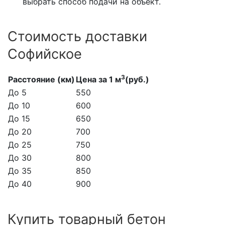
выбрать способ подачи на объект.
Стоимость доставки
Софийское
3
Расстояние (км)
Цена за 1 м
(руб.)
До 5
550
До 10
600
До 15
650
До 20
700
До 25
750
До 30
800
До 35
850
До 40
900
Купить товарный бетон