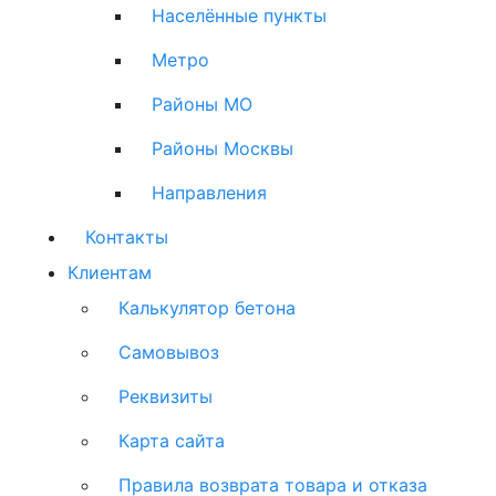
Населённые пункты
Метро
Районы МО
Районы Москвы
Направления
Контакты
Клиентам
Калькулятор бетона
Самовывоз
Реквизиты
Карта сайта
Правила возврата товара и отказа