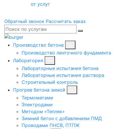
от услуг
Обратный звонок
Рассчитать заказ
Производство бетона
Производство ленточного фундамента
Лаборатория
Лабораторные испытания бетона
Лабораторные испытания раствора
Строительный контроль
Прогрев бетона зимой
Термоматами
Электродами
Методом «Тепляк»
Зимний бетон с добавлением ПМД
Проводами ПНСВ, ПТПЖ