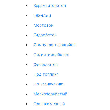
Керамзитобетон
Тяжелый
Мостовой
Гидробетон
Самоуплотняющийся
Полистиролбетон
Фибробетон
Под топпинг
По назначению
Мелкозернистый
Геополимерный