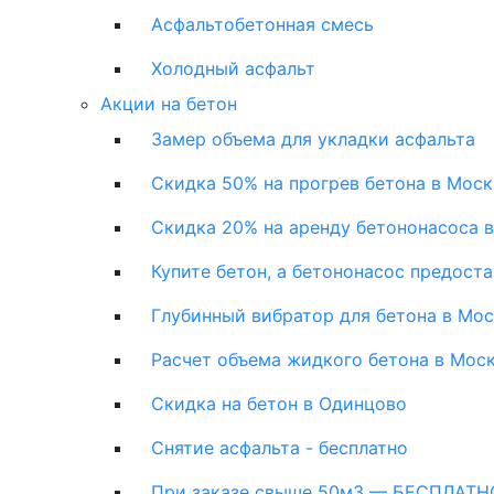
Асфальтобетонная смесь
Холодный асфальт
Акции на бетон
Замер объема для укладки асфальта
Скидка 50% на прогрев бетона в Моск
Скидка 20% на аренду бетононасоса 
Купите бетон, а бетононасос предост
Глубинный вибратор для бетона в Мо
Расчет объема жидкого бетона в Мос
Скидка на бетон в Одинцово
Снятие асфальта - бесплатно
При заказе свыше 50м3 — БЕСПЛАТНО