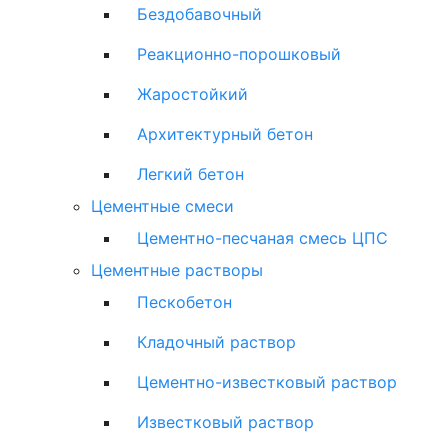
Бездобавочный
Реакционно-порошковый
Жаростойкий
Архитектурный бетон
Легкий бетон
Цементные смеси
Цементно-песчаная смесь ЦПС
Цементные растворы
Пескобетон
Кладочный раствор
Цементно-известковый раствор
Известковый раствор