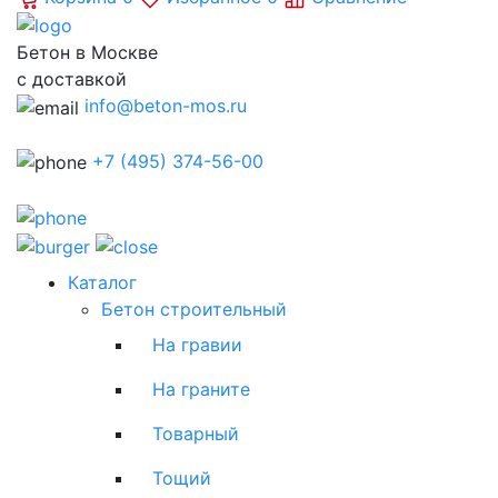
Бетон в Москве
с доставкой
info@beton-mos.ru
+7 (495) 374-56-00
Каталог
Бетон строительный
На гравии
На граните
Товарный
Тощий