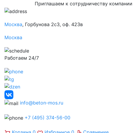
Приглашаем к сотрудничеству компании
Москва
, Горбунова 2с3, оф. 423в
Москва
Работаем 24/7
info@beton-mos.ru
+7 (495) 374-56-00
Корзина
0
Избранное
0
Сравнение