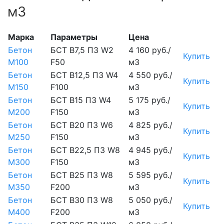
м3
Марка
Параметры
Цена
Бетон
БСТ В7,5 П3 W2
4 160 руб./
Купить
М100
F50
м3
Бетон
БСТ В12,5 П3 W4
4 550 руб./
Купить
М150
F100
м3
Бетон
БСТ В15 П3 W4
5 175 руб./
Купить
М200
F150
м3
Бетон
БСТ В20 П3 W6
4 825 руб./
Купить
М250
F150
м3
Бетон
БСТ В22,5 П3 W8
4 945 руб./
Купить
М300
F150
м3
Бетон
БСТ В25 П3 W8
5 595 руб./
Купить
М350
F200
м3
Бетон
БСТ В30 П3 W8
5 050 руб./
Купить
М400
F200
м3