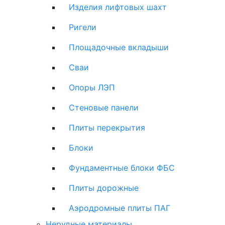
Изделия лифтовых шахт
Ригели
Площадочные вкладыши
Сваи
Опоры ЛЭП
Стеновые панели
Плиты перекрытия
Блоки
Фундаментные блоки ФБС
Плиты дорожные
Аэродромные плиты ПАГ
Нерудные материалы