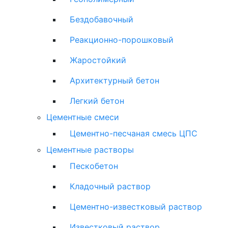
Бездобавочный
Реакционно-порошковый
Жаростойкий
Архитектурный бетон
Легкий бетон
Цементные смеси
Цементно-песчаная смесь ЦПС
Цементные растворы
Пескобетон
Кладочный раствор
Цементно-известковый раствор
Известковый раствор