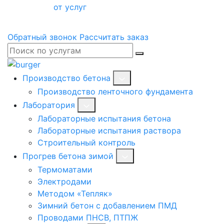
от услуг
Обратный звонок
Рассчитать заказ
Производство бетона
Производство ленточного фундамента
Лаборатория
Лабораторные испытания бетона
Лабораторные испытания раствора
Строительный контроль
Прогрев бетона зимой
Термоматами
Электродами
Методом «Тепляк»
Зимний бетон с добавлением ПМД
Проводами ПНСВ, ПТПЖ