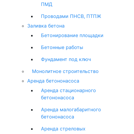
ПМД
Проводами ПНСВ, ПТПЖ
Заливка бетона
Бетонирование площадки
Бетонные работы
Фундамент под ключ
Монолитное строительство
Аренда бетононасоса
Аренда стационарного
бетононасоса
Аренда малогабаритного
бетононасоса
Аренда стреловых