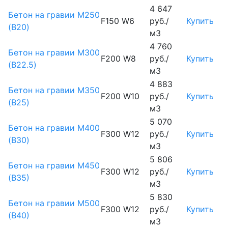
4 647
Бетон на гравии М250
F150 W6
руб./
Купить
(B20)
м3
4 760
Бетон на гравии М300
F200 W8
руб./
Купить
(B22.5)
м3
4 883
Бетон на гравии М350
F200 W10
руб./
Купить
(B25)
м3
5 070
Бетон на гравии М400
F300 W12
руб./
Купить
(B30)
м3
5 806
Бетон на гравии М450
F300 W12
руб./
Купить
(В35)
м3
5 830
Бетон на гравии М500
F300 W12
руб./
Купить
(В40)
м3