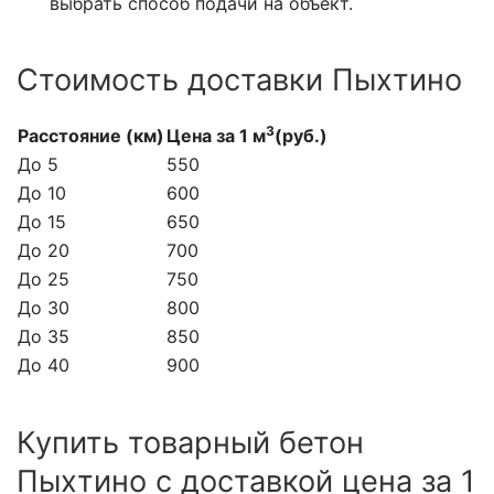
выбрать способ подачи на объект.
Стоимость доставки Пыхтино
3
Расстояние (км)
Цена за 1 м
(руб.)
До 5
550
До 10
600
До 15
650
До 20
700
До 25
750
До 30
800
До 35
850
До 40
900
Купить товарный бетон
Пыхтино с доставкой цена за 1