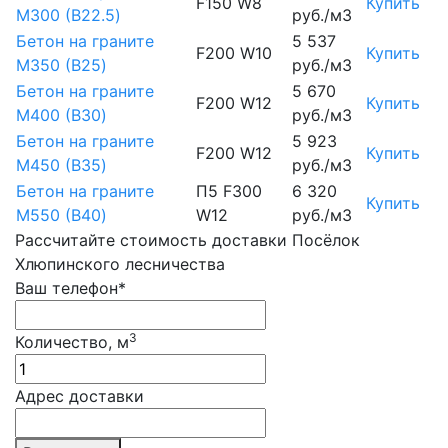
F150 W8
Купить
М300 (B22.5)
руб./м3
Бетон на граните
5 537
F200 W10
Купить
М350 (B25)
руб./м3
Бетон на граните
5 670
F200 W12
Купить
М400 (B30)
руб./м3
Бетон на граните
5 923
F200 W12
Купить
М450 (B35)
руб./м3
Бетон на граните
П5 F300
6 320
Купить
М550 (B40)
W12
руб./м3
Рассчитайте стоимость доставки Посёлок
Хлюпинского лесничества
Ваш телефон*
3
Количество, м
Адрес доставки