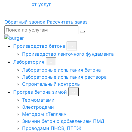
от услуг
Обратный звонок
Рассчитать заказ
Производство бетона
Производство ленточного фундамента
Лаборатория
Лабораторные испытания бетона
Лабораторные испытания раствора
Строительный контроль
Прогрев бетона зимой
Термоматами
Электродами
Методом «Тепляк»
Зимний бетон с добавлением ПМД
Проводами ПНСВ, ПТПЖ