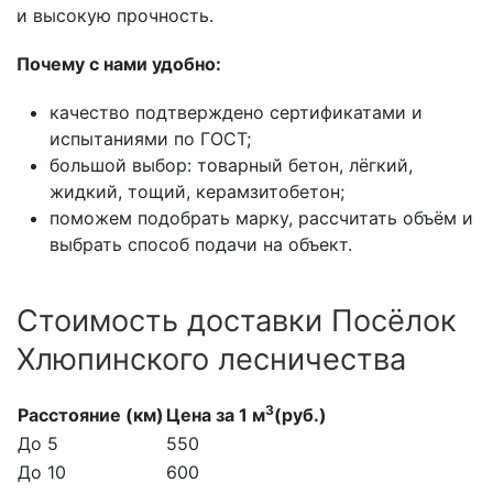
и высокую прочность.
Почему с нами удобно:
качество подтверждено сертификатами и
испытаниями по ГОСТ;
большой выбор: товарный бетон, лёгкий,
жидкий, тощий, керамзитобетон;
поможем подобрать марку, рассчитать объём и
выбрать способ подачи на объект.
Стоимость доставки Посёлок
Хлюпинского лесничества
3
Расстояние (км)
Цена за 1 м
(руб.)
До 5
550
До 10
600