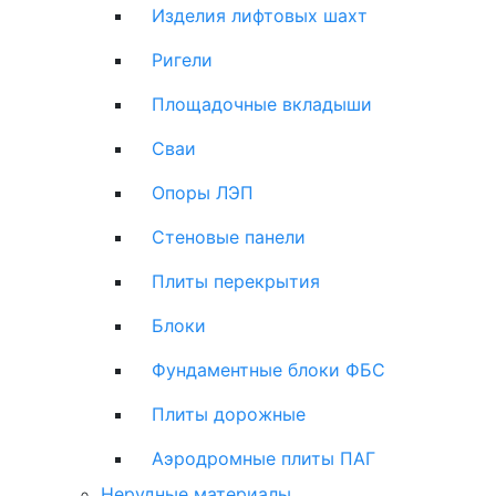
Изделия лифтовых шахт
Ригели
Площадочные вкладыши
Сваи
Опоры ЛЭП
Стеновые панели
Плиты перекрытия
Блоки
Фундаментные блоки ФБС
Плиты дорожные
Аэродромные плиты ПАГ
Нерудные материалы