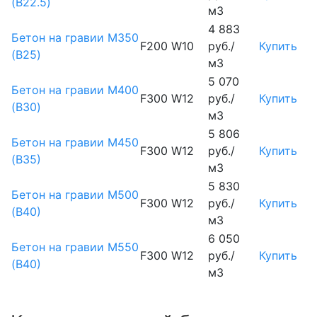
(B22.5)
м3
4 883
Бетон на гравии М350
F200 W10
руб./
Купить
(B25)
м3
5 070
Бетон на гравии М400
F300 W12
руб./
Купить
(B30)
м3
5 806
Бетон на гравии М450
F300 W12
руб./
Купить
(В35)
м3
5 830
Бетон на гравии М500
F300 W12
руб./
Купить
(В40)
м3
6 050
Бетон на гравии М550
F300 W12
руб./
Купить
(В40)
м3