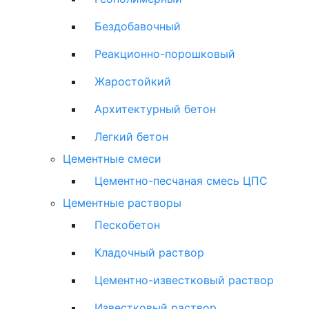
Бездобавочный
Реакционно-порошковый
Жаростойкий
Архитектурный бетон
Легкий бетон
Цементные смеси
Цементно-песчаная смесь ЦПС
Цементные растворы
Пескобетон
Кладочный раствор
Цементно-известковый раствор
Известковый раствор