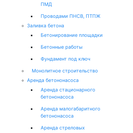
ПМД
Проводами ПНСВ, ПТПЖ
Заливка бетона
Бетонирование площадки
Бетонные работы
Фундамент под ключ
Монолитное строительство
Аренда бетононасоса
Аренда стационарного
бетононасоса
Аренда малогабаритного
бетононасоса
Аренда стреловых