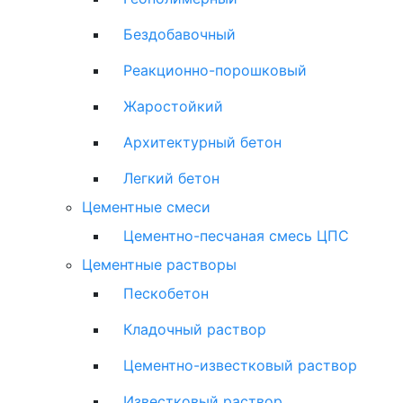
Бездобавочный
Реакционно-порошковый
Жаростойкий
Архитектурный бетон
Легкий бетон
Цементные смеси
Цементно-песчаная смесь ЦПС
Цементные растворы
Пескобетон
Кладочный раствор
Цементно-известковый раствор
Известковый раствор