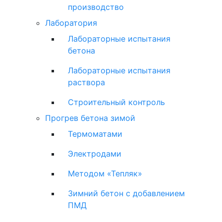
производство
Лаборатория
Лабораторные испытания
бетона
Лабораторные испытания
раствора
Строительный контроль
Прогрев бетона зимой
Термоматами
Электродами
Методом «Тепляк»
Зимний бетон с добавлением
ПМД