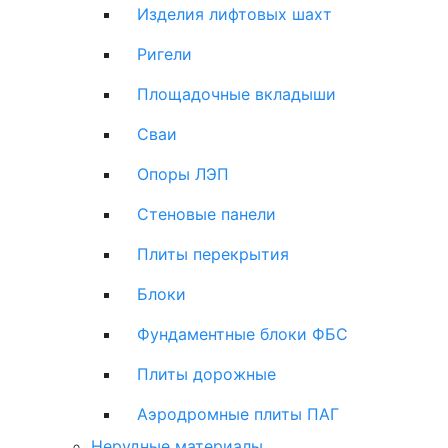
Изделия лифтовых шахт
Ригели
Площадочные вкладыши
Сваи
Опоры ЛЭП
Стеновые панели
Плиты перекрытия
Блоки
Фундаментные блоки ФБС
Плиты дорожные
Аэродромные плиты ПАГ
Нерудные материалы