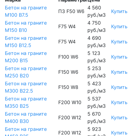
Бетон на граните
4 560
П3 F50 W6
Купить
М100 B7.5
руб./м3
Бетон на граните
4 750
F75 W4
Купить
М150 B10
руб./м3
Бетон на граните
4 690
F75 W4
Купить
М150 B12.5
руб./м3
Бетон на граните
5 123
F100 W6
Купить
М200 B15
руб./м3
Бетон на граните
5 253
F150 W6
Купить
М250 B20
руб./м3
Бетон на граните
5 423
F150 W8
Купить
М300 B22.5
руб./м3
Бетон на граните
5 537
F200 W10
Купить
М350 B25
руб./м3
Бетон на граните
5 670
F200 W12
Купить
М400 B30
руб./м3
Бетон на граните
5 923
F200 W12
Купить