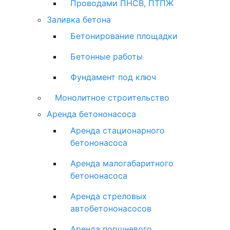
Проводами ПНСВ, ПТПЖ
Заливка бетона
Бетонирование площадки
Бетонные работы
Фундамент под ключ
Монолитное строительство
Аренда бетононасоса
Аренда стационарного
бетононасоса
Аренда малогабаритного
бетононасоса
Аренда стреловых
автобетононасосов
Аренда поршневого