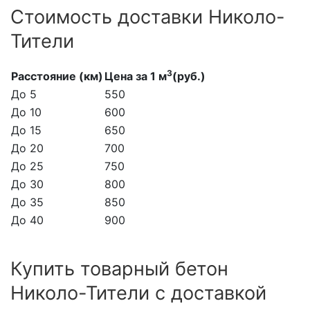
Стоимость доставки Николо-
Тители
3
Расстояние (км)
Цена за 1 м
(руб.)
До 5
550
До 10
600
До 15
650
До 20
700
До 25
750
До 30
800
До 35
850
До 40
900
Купить товарный бетон
Николо-Тители с доставкой