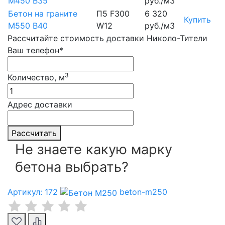
М450 B35
руб./м3
Бетон на граните
П5 F300
6 320
Купить
М550 B40
W12
руб./м3
Рассчитайте стоимость доставки Николо-Тители
Ваш телефон*
3
Количество, м
Адрес доставки
Рассчитать
Не знаете какую марку
бетона выбрать?
Артикул: 172
beton-m250