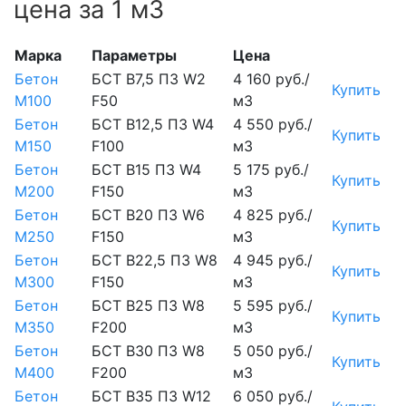
цена за 1 м3
Марка
Параметры
Цена
Бетон
БСТ В7,5 П3 W2
4 160 руб./
Купить
М100
F50
м3
Бетон
БСТ В12,5 П3 W4
4 550 руб./
Купить
М150
F100
м3
Бетон
БСТ В15 П3 W4
5 175 руб./
Купить
М200
F150
м3
Бетон
БСТ В20 П3 W6
4 825 руб./
Купить
М250
F150
м3
Бетон
БСТ В22,5 П3 W8
4 945 руб./
Купить
М300
F150
м3
Бетон
БСТ В25 П3 W8
5 595 руб./
Купить
М350
F200
м3
Бетон
БСТ В30 П3 W8
5 050 руб./
Купить
М400
F200
м3
Бетон
БСТ В35 П3 W12
6 050 руб./