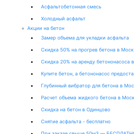
Асфальтобетонная смесь
Холодный асфальт
Акции на бетон
Замер объема для укладки асфальта
Скидка 50% на прогрев бетона в Моск
Скидка 20% на аренду бетононасоса 
Купите бетон, а бетононасос предост
Глубинный вибратор для бетона в Мо
Расчет объема жидкого бетона в Мос
Скидка на бетон в Одинцово
Снятие асфальта - бесплатно
При заказе свыше 50м3 — БЕСПЛАТНО