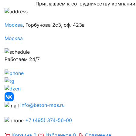
Приглашаем к сотрудничеству компании
Москва
, Горбунова 2с3, оф. 423в
Москва
Работаем 24/7
info@beton-mos.ru
+7 (495) 374-56-00
Корзина
0
Избранное
0
Сравнение