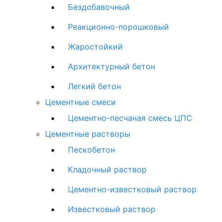
Бездобавочный
Реакционно-порошковый
Жаростойкий
Архитектурный бетон
Легкий бетон
Цементные смеси
Цементно-песчаная смесь ЦПС
Цементные растворы
Пескобетон
Кладочный раствор
Цементно-известковый раствор
Известковый раствор