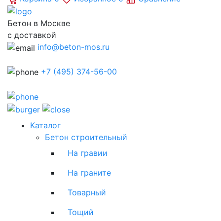
Бетон в Москве
с доставкой
info@beton-mos.ru
+7 (495) 374-56-00
Каталог
Бетон строительный
На гравии
На граните
Товарный
Тощий