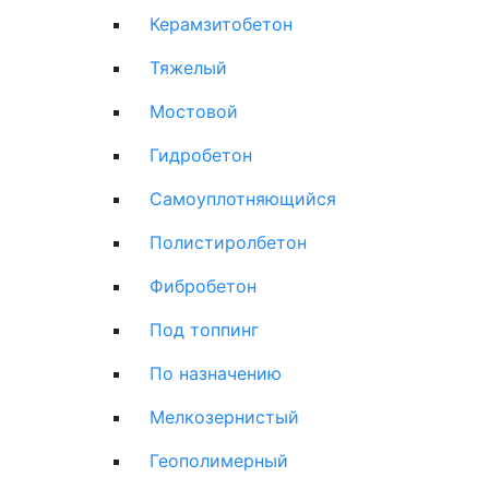
Керамзитобетон
Тяжелый
Мостовой
Гидробетон
Самоуплотняющийся
Полистиролбетон
Фибробетон
Под топпинг
По назначению
Мелкозернистый
Геополимерный