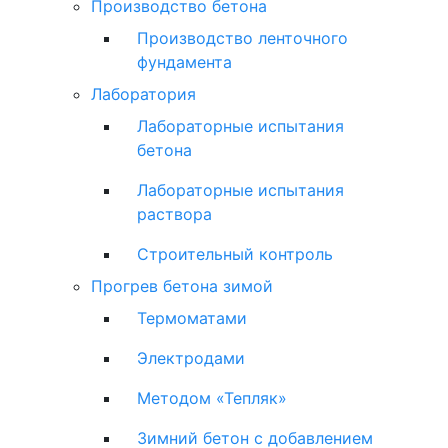
Производство бетона
Производство ленточного
фундамента
Лаборатория
Лабораторные испытания
бетона
Лабораторные испытания
раствора
Строительный контроль
Прогрев бетона зимой
Термоматами
Электродами
Методом «Тепляк»
Зимний бетон с добавлением