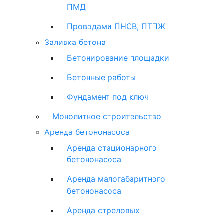
ПМД
Проводами ПНСВ, ПТПЖ
Заливка бетона
Бетонирование площадки
Бетонные работы
Фундамент под ключ
Монолитное строительство
Аренда бетононасоса
Аренда стационарного
бетононасоса
Аренда малогабаритного
бетононасоса
Аренда стреловых