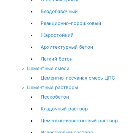
Бездобавочный
Реакционно-порошковый
Жаростойкий
Архитектурный бетон
Легкий бетон
Цементные смеси
Цементно-песчаная смесь ЦПС
Цементные растворы
Пескобетон
Кладочный раствор
Цементно-известковый раствор
Известковый раствор