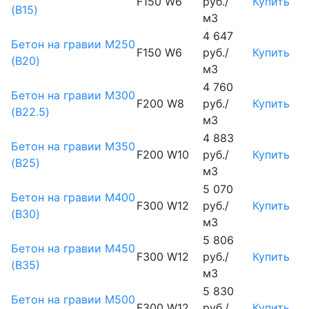
F150 W6
руб./
Купить
(B15)
м3
4 647
Бетон на гравии М250
F150 W6
руб./
Купить
(B20)
м3
4 760
Бетон на гравии М300
F200 W8
руб./
Купить
(B22.5)
м3
4 883
Бетон на гравии М350
F200 W10
руб./
Купить
(B25)
м3
5 070
Бетон на гравии М400
F300 W12
руб./
Купить
(B30)
м3
5 806
Бетон на гравии М450
F300 W12
руб./
Купить
(В35)
м3
5 830
Бетон на гравии М500
F300 W12
руб./
Купить