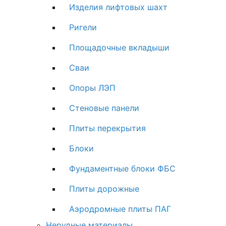
Изделия лифтовых шахт
Ригели
Площадочные вкладыши
Сваи
Опоры ЛЭП
Стеновые панели
Плиты перекрытия
Блоки
Фундаментные блоки ФБС
Плиты дорожные
Аэродромные плиты ПАГ
Нерудные материалы