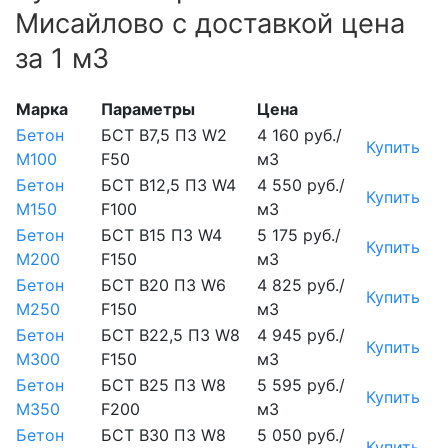
Мисайлово с доставкой цена
за 1 м3
Марка
Параметры
Цена
Бетон
БСТ В7,5 П3 W2
4 160 руб./
Купить
М100
F50
м3
Бетон
БСТ В12,5 П3 W4
4 550 руб./
Купить
М150
F100
м3
Бетон
БСТ В15 П3 W4
5 175 руб./
Купить
М200
F150
м3
Бетон
БСТ В20 П3 W6
4 825 руб./
Купить
М250
F150
м3
Бетон
БСТ В22,5 П3 W8
4 945 руб./
Купить
М300
F150
м3
Бетон
БСТ В25 П3 W8
5 595 руб./
Купить
М350
F200
м3
Бетон
БСТ В30 П3 W8
5 050 руб./
Купить