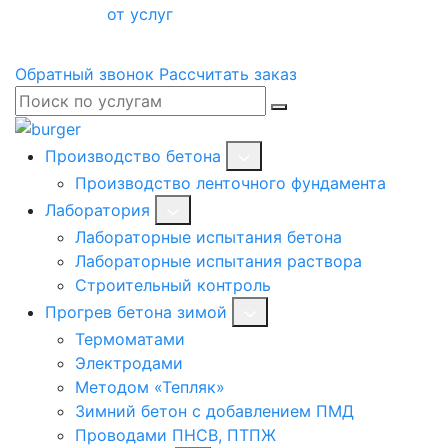
от услуг
Обратный звонок
Рассчитать заказ
Производство бетона
Производство ленточного фундамента
Лаборатория
Лабораторные испытания бетона
Лабораторные испытания раствора
Строительный контроль
Прогрев бетона зимой
Термоматами
Электродами
Методом «Тепляк»
Зимний бетон с добавлением ПМД
Проводами ПНСВ, ПТПЖ