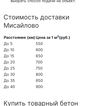
выбрать способ подачи на объект.
Стоимость доставки
Мисайлово
3
Расстояние (км)
Цена за 1 м
(руб.)
До 5
550
До 10
600
До 15
650
До 20
700
До 25
750
До 30
800
До 35
850
До 40
900
Купить товарный бетон