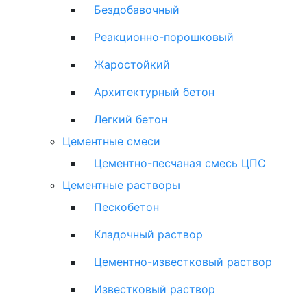
Бездобавочный
Реакционно-порошковый
Жаростойкий
Архитектурный бетон
Легкий бетон
Цементные смеси
Цементно-песчаная смесь ЦПС
Цементные растворы
Пескобетон
Кладочный раствор
Цементно-известковый раствор
Известковый раствор