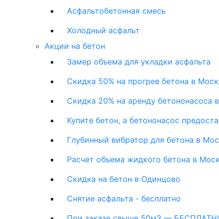
Асфальтобетонная смесь
Холодный асфальт
Акции на бетон
Замер объема для укладки асфальта
Скидка 50% на прогрев бетона в Моск
Скидка 20% на аренду бетононасоса 
Купите бетон, а бетононасос предост
Глубинный вибратор для бетона в Мо
Расчет объема жидкого бетона в Мос
Скидка на бетон в Одинцово
Снятие асфальта - бесплатно
При заказе свыше 50м3 — БЕСПЛАТНО