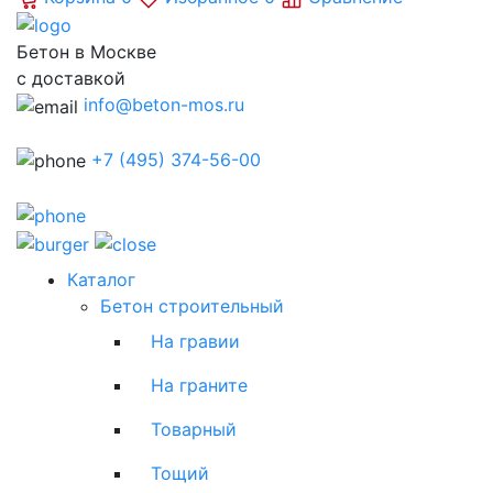
Бетон в Москве
с доставкой
info@beton-mos.ru
+7 (495) 374-56-00
Каталог
Бетон строительный
На гравии
На граните
Товарный
Тощий