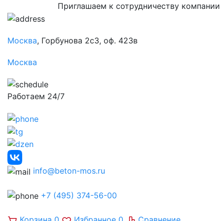
Приглашаем к сотрудничеству компании
Москва
, Горбунова 2с3, оф. 423в
Москва
Работаем 24/7
info@beton-mos.ru
+7 (495) 374-56-00
Корзина
0
Избранное
0
Сравнение