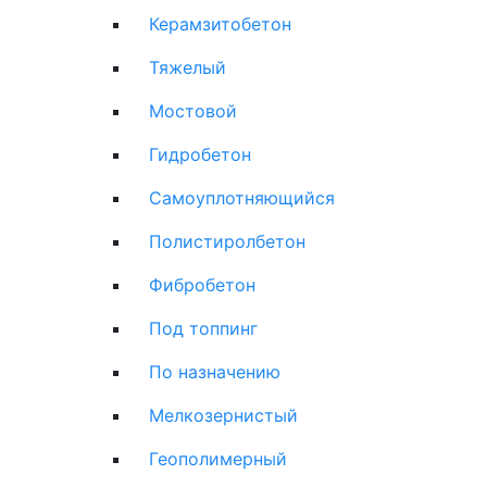
Керамзитобетон
Тяжелый
Мостовой
Гидробетон
Самоуплотняющийся
Полистиролбетон
Фибробетон
Под топпинг
По назначению
Мелкозернистый
Геополимерный