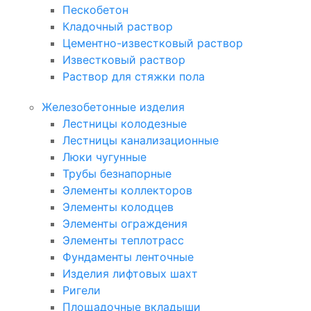
Пескобетон
Кладочный раствор
Цементно-известковый раствор
Известковый раствор
Раствор для стяжки пола
Железобетонные изделия
Лестницы колодезные
Лестницы канализационные
Люки чугунные
Трубы безнапорные
Элементы коллекторов
Элементы колодцев
Элементы ограждения
Элементы теплотрасс
Фундаменты ленточные
Изделия лифтовых шахт
Ригели
Площадочные вкладыши