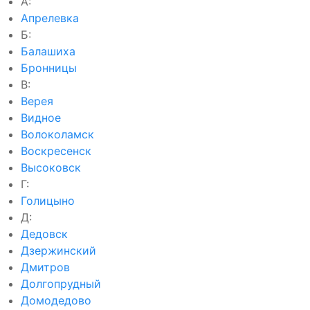
А:
Апрелевка
Б:
Балашиха
Бронницы
В:
Верея
Видное
Волоколамск
Воскресенск
Высоковск
Г:
Голицыно
Д:
Дедовск
Дзержинский
Дмитров
Долгопрудный
Домодедово