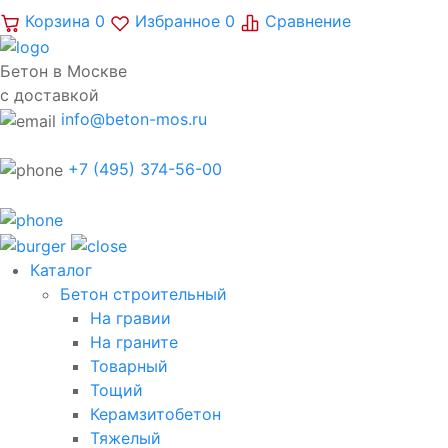
Корзина
0
Избранное
0
Сравнение
Бетон в Москве
с доставкой
info@beton-mos.ru
+7 (495) 374-56-00
Каталог
Бетон строительный
На гравии
На граните
Товарный
Тощий
Керамзитобетон
Тяжелый