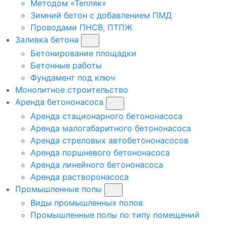
Методом «Тепляк»
Зимний бетон с добавлением ПМД
Проводами ПНСВ, ПТПЖ
Заливка бетона
Бетонирование площадки
Бетонные работы
Фундамент под ключ
Монолитное строительство
Аренда бетононасоса
Аренда стационарного бетононасоса
Аренда малогабаритного бетононасоса
Аренда стреловых автобетононасосов
Аренда поршневого бетононасоса
Аренда линейного бетононасоса
Аренда растворонасоса
Промышленные полы
Виды промышленных полов
Промышленные полы по типу помещений