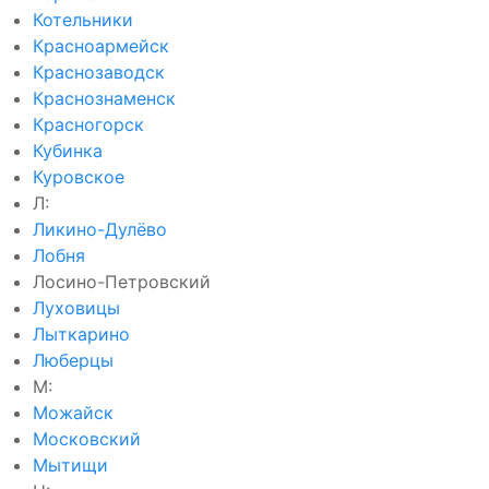
Котельники
Красноармейск
Краснозаводск
Краснознаменск
Красногорск
Кубинка
Куровское
Л:
Ликино-Дулёво
Лобня
Лосино-Петровский
Луховицы
Лыткарино
Люберцы
М:
Можайск
Московский
Мытищи