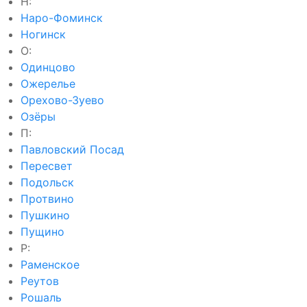
Н:
Наро-Фоминск
Ногинск
О:
Одинцово
Ожерелье
Орехово-Зуево
Озёры
П:
Павловский Посад
Пересвет
Подольск
Протвино
Пушкино
Пущино
Р:
Раменское
Реутов
Рошаль