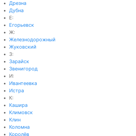
Дрезна
Дубна
Е:
Егорьевск
Ж:
Железнодорожный
Жуковский
З:
Зарайск
Звенигород
И:
Ивантеевка
Истра
К:
Кашира
Климовск
Клин
Коломна
Королёв