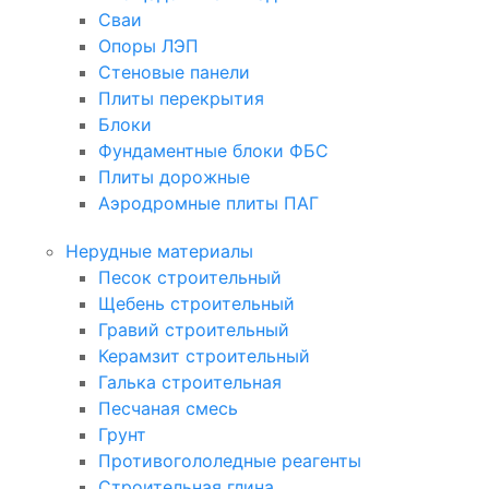
Сваи
Опоры ЛЭП
Стеновые панели
Плиты перекрытия
Блоки
Фундаментные блоки ФБС
Плиты дорожные
Аэродромные плиты ПАГ
Нерудные материалы
Песок строительный
Щебень строительный
Гравий строительный
Керамзит строительный
Галька строительная
Песчаная смесь
Грунт
Противогололедные реагенты
Строительная глина