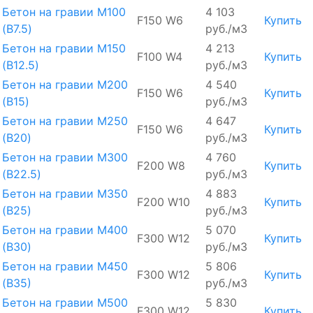
Бетон на гравии М100
4 103
F150 W6
Купить
(B7.5)
руб./м3
Бетон на гравии М150
4 213
F100 W4
Купить
(B12.5)
руб./м3
Бетон на гравии М200
4 540
F150 W6
Купить
(B15)
руб./м3
Бетон на гравии М250
4 647
F150 W6
Купить
(B20)
руб./м3
Бетон на гравии М300
4 760
F200 W8
Купить
(B22.5)
руб./м3
Бетон на гравии М350
4 883
F200 W10
Купить
(B25)
руб./м3
Бетон на гравии М400
5 070
F300 W12
Купить
(B30)
руб./м3
Бетон на гравии М450
5 806
F300 W12
Купить
(В35)
руб./м3
Бетон на гравии М500
5 830
F300 W12
Купить