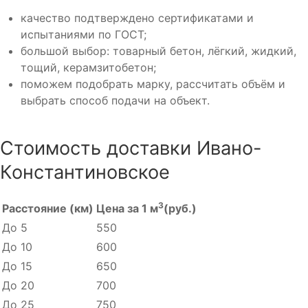
качество подтверждено сертификатами и
испытаниями по ГОСТ;
большой выбор: товарный бетон, лёгкий, жидкий,
тощий, керамзитобетон;
поможем подобрать марку, рассчитать объём и
выбрать способ подачи на объект.
Стоимость доставки Ивано-
Константиновское
3
Расстояние (км)
Цена за 1 м
(руб.)
До 5
550
До 10
600
До 15
650
До 20
700
До 25
750