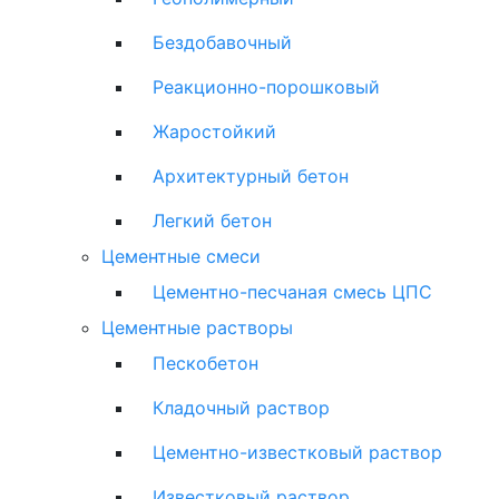
Бездобавочный
Реакционно-порошковый
Жаростойкий
Архитектурный бетон
Легкий бетон
Цементные смеси
Цементно-песчаная смесь ЦПС
Цементные растворы
Пескобетон
Кладочный раствор
Цементно-известковый раствор
Известковый раствор