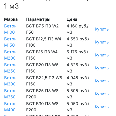
1 м3
Марка
Параметры
Цена
Бетон
БСТ В7,5 П3 W2
4 160 руб./
Купить
М100
F50
м3
Бетон
БСТ В12,5 П3 W4
4 550 руб./
Купить
М150
F100
м3
Бетон
БСТ В15 П3 W4
5 175 руб./
Купить
М200
F150
м3
Бетон
БСТ В20 П3 W6
4 825 руб./
Купить
М250
F150
м3
Бетон
БСТ В22,5 П3 W8
4 945 руб./
Купить
М300
F150
м3
Бетон
БСТ В25 П3 W8
5 595 руб./
Купить
М350
F200
м3
Бетон
БСТ В30 П3 W8
5 050 руб./
Купить
М400
F200
м3