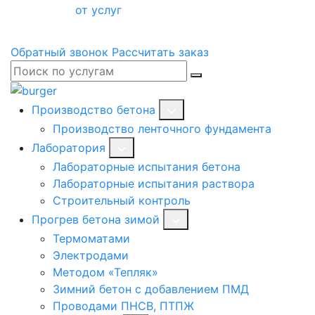
от услуг
Обратный звонок
Рассчитать заказ
Производство бетона
Производство ленточного фундамента
Лаборатория
Лабораторные испытания бетона
Лабораторные испытания раствора
Строительный контроль
Прогрев бетона зимой
Термоматами
Электродами
Методом «Тепляк»
Зимний бетон с добавлением ПМД
Проводами ПНСВ, ПТПЖ