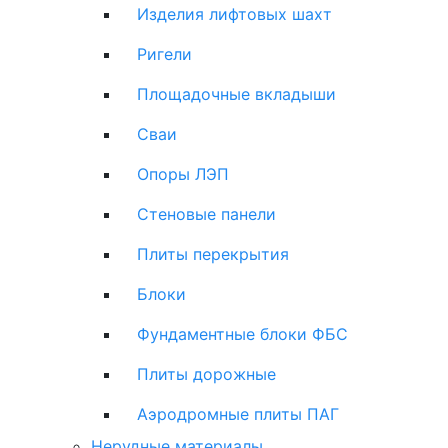
Изделия лифтовых шахт
Ригели
Площадочные вкладыши
Сваи
Опоры ЛЭП
Стеновые панели
Плиты перекрытия
Блоки
Фундаментные блоки ФБС
Плиты дорожные
Аэродромные плиты ПАГ
Нерудные материалы