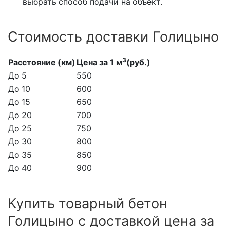
выбрать способ подачи на объект.
Стоимость доставки Голицыно
3
Расстояние (км)
Цена за 1 м
(руб.)
До 5
550
До 10
600
До 15
650
До 20
700
До 25
750
До 30
800
До 35
850
До 40
900
Купить товарный бетон
Голицыно с доставкой цена за