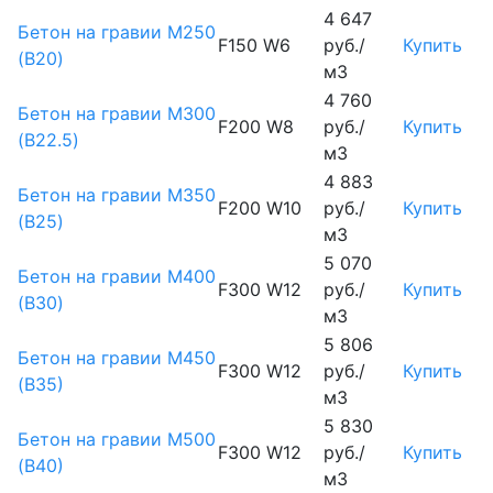
4 647
Бетон на гравии М250
F150 W6
руб./
Купить
(B20)
м3
4 760
Бетон на гравии М300
F200 W8
руб./
Купить
(B22.5)
м3
4 883
Бетон на гравии М350
F200 W10
руб./
Купить
(B25)
м3
5 070
Бетон на гравии М400
F300 W12
руб./
Купить
(B30)
м3
5 806
Бетон на гравии М450
F300 W12
руб./
Купить
(В35)
м3
5 830
Бетон на гравии М500
F300 W12
руб./
Купить
(В40)
м3