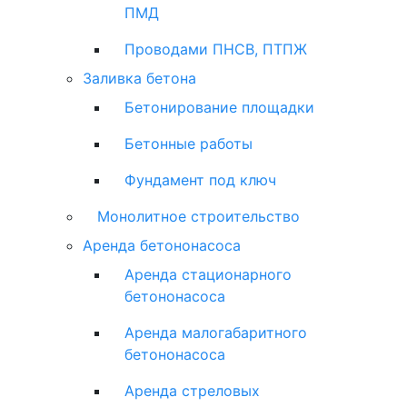
ПМД
Проводами ПНСВ, ПТПЖ
Заливка бетона
Бетонирование площадки
Бетонные работы
Фундамент под ключ
Монолитное строительство
Аренда бетононасоса
Аренда стационарного
бетононасоса
Аренда малогабаритного
бетононасоса
Аренда стреловых