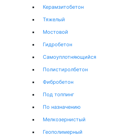
Керамзитобетон
Тяжелый
Мостовой
Гидробетон
Самоуплотняющийся
Полистиролбетон
Фибробетон
Под топпинг
По назначению
Мелкозернистый
Геополимерный