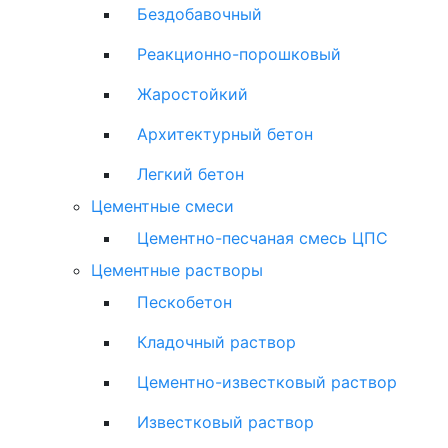
Бездобавочный
Реакционно-порошковый
Жаростойкий
Архитектурный бетон
Легкий бетон
Цементные смеси
Цементно-песчаная смесь ЦПС
Цементные растворы
Пескобетон
Кладочный раствор
Цементно-известковый раствор
Известковый раствор