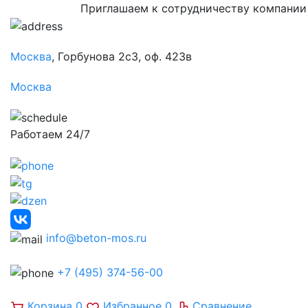
Приглашаем к сотрудничеству компании
Москва
, Горбунова 2с3, оф. 423в
Москва
Работаем 24/7
info@beton-mos.ru
+7 (495) 374-56-00
Корзина
0
Избранное
0
Сравнение