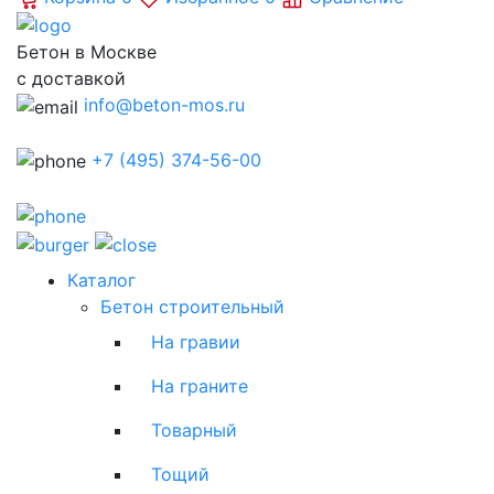
Бетон в Москве
с доставкой
info@beton-mos.ru
+7 (495) 374-56-00
Каталог
Бетон строительный
На гравии
На граните
Товарный
Тощий