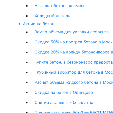
Асфальтобетонная смесь
Холодный асфальт
Акции на бетон
Замер объема для укладки асфальта
Скидка 50% на прогрев бетона в Моск
Скидка 20% на аренду бетононасоса 
Купите бетон, а бетононасос предост
Глубинный вибратор для бетона в Мо
Расчет объема жидкого бетона в Мос
Скидка на бетон в Одинцово
Снятие асфальта - бесплатно
При заказе свыше 50м3 — БЕСПЛАТНО