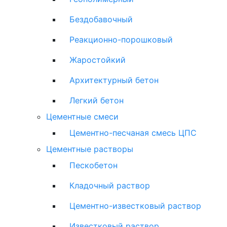
Бездобавочный
Реакционно-порошковый
Жаростойкий
Архитектурный бетон
Легкий бетон
Цементные смеси
Цементно-песчаная смесь ЦПС
Цементные растворы
Пескобетон
Кладочный раствор
Цементно-известковый раствор
Известковый раствор