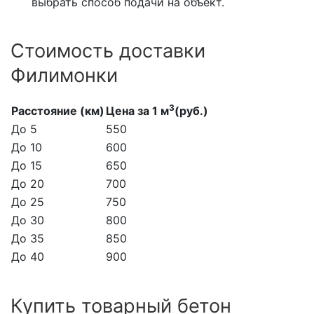
выбрать способ подачи на объект.
Стоимость доставки
Филимонки
3
Расстояние (км)
Цена за 1 м
(руб.)
До 5
550
До 10
600
До 15
650
До 20
700
До 25
750
До 30
800
До 35
850
До 40
900
Купить товарный бетон