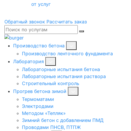
от услуг
Обратный звонок
Рассчитать заказ
Производство бетона
Производство ленточного фундамента
Лаборатория
Лабораторные испытания бетона
Лабораторные испытания раствора
Строительный контроль
Прогрев бетона зимой
Термоматами
Электродами
Методом «Тепляк»
Зимний бетон с добавлением ПМД
Проводами ПНСВ, ПТПЖ