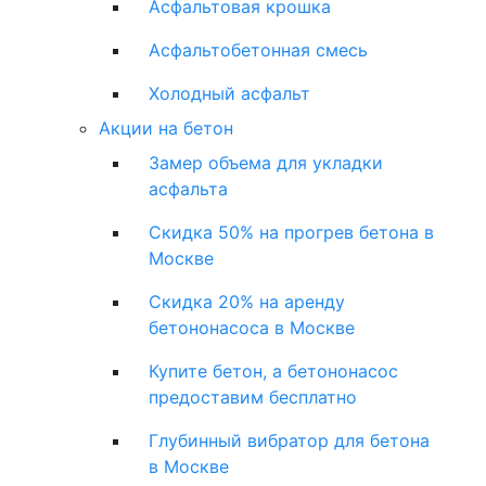
Асфальтовая крошка
Асфальтобетонная смесь
Холодный асфальт
Акции на бетон
Замер объема для укладки
асфальта
Скидка 50% на прогрев бетона в
Москве
Скидка 20% на аренду
бетононасоса в Москве
Купите бетон, а бетононасос
предоставим бесплатно
Глубинный вибратор для бетона
в Москве