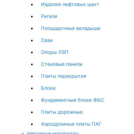
Изделия лифтовых шахт
Ригели
Площадочные вкладыши
Сваи
Опоры ЛЭП
Стеновые панели
Плиты перекрытия
Блоки
Фундаментные блоки ФБС
Плиты дорожные
Аэродромные плиты ПАГ
Нерудные материалы