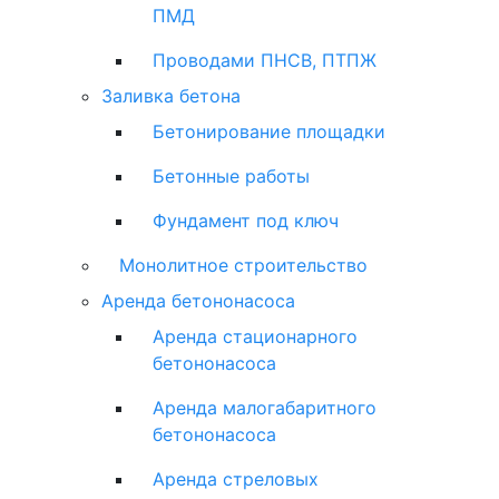
ПМД
Проводами ПНСВ, ПТПЖ
Заливка бетона
Бетонирование площадки
Бетонные работы
Фундамент под ключ
Монолитное строительство
Аренда бетононасоса
Аренда стационарного
бетононасоса
Аренда малогабаритного
бетононасоса
Аренда стреловых