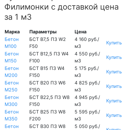
Филимонки с доставкой цена
за 1 м3
Марка
Параметры
Цена
Бетон
БСТ В7,5 П3 W2
4 160 руб./
Купить
М100
F50
м3
Бетон
БСТ В12,5 П3 W4
4 550 руб./
Купить
М150
F100
м3
Бетон
БСТ В15 П3 W4
5 175 руб./
Купить
М200
F150
м3
Бетон
БСТ В20 П3 W6
4 825 руб./
Купить
М250
F150
м3
Бетон
БСТ В22,5 П3 W8
4 945 руб./
Купить
М300
F150
м3
Бетон
БСТ В25 П3 W8
5 595 руб./
Купить
М350
F200
м3
Бетон
БСТ В30 П3 W8
5 050 руб./
Купить