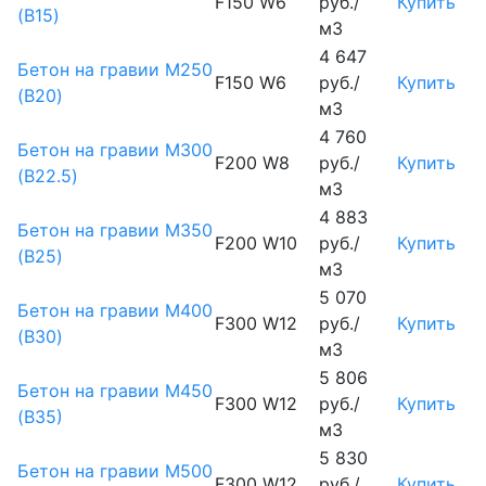
F150 W6
руб./
Купить
(B15)
м3
4 647
Бетон на гравии М250
F150 W6
руб./
Купить
(B20)
м3
4 760
Бетон на гравии М300
F200 W8
руб./
Купить
(B22.5)
м3
4 883
Бетон на гравии М350
F200 W10
руб./
Купить
(B25)
м3
5 070
Бетон на гравии М400
F300 W12
руб./
Купить
(B30)
м3
5 806
Бетон на гравии М450
F300 W12
руб./
Купить
(В35)
м3
5 830
Бетон на гравии М500
F300 W12
руб./
Купить