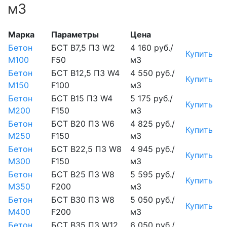
м3
Марка
Параметры
Цена
Бетон
БСТ В7,5 П3 W2
4 160 руб./
Купить
М100
F50
м3
Бетон
БСТ В12,5 П3 W4
4 550 руб./
Купить
М150
F100
м3
Бетон
БСТ В15 П3 W4
5 175 руб./
Купить
М200
F150
м3
Бетон
БСТ В20 П3 W6
4 825 руб./
Купить
М250
F150
м3
Бетон
БСТ В22,5 П3 W8
4 945 руб./
Купить
М300
F150
м3
Бетон
БСТ В25 П3 W8
5 595 руб./
Купить
М350
F200
м3
Бетон
БСТ В30 П3 W8
5 050 руб./
Купить
М400
F200
м3
Бетон
БСТ В35 П3 W12
6 050 руб./