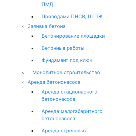
ПМД
Проводами ПНСВ, ПТПЖ
Заливка бетона
Бетонирование площадки
Бетонные работы
Фундамент под ключ
Монолитное строительство
Аренда бетононасоса
Аренда стационарного
бетононасоса
Аренда малогабаритного
бетононасоса
Аренда стреловых