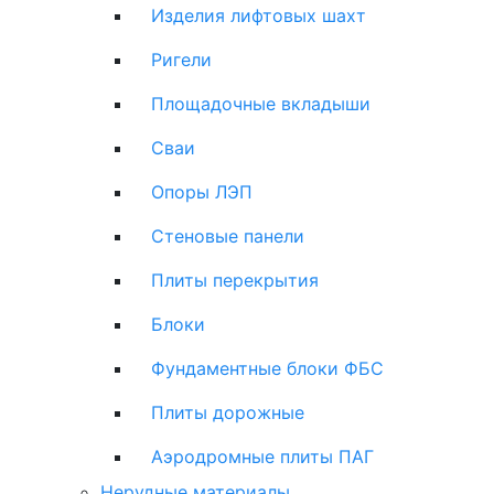
Изделия лифтовых шахт
Ригели
Площадочные вкладыши
Сваи
Опоры ЛЭП
Стеновые панели
Плиты перекрытия
Блоки
Фундаментные блоки ФБС
Плиты дорожные
Аэродромные плиты ПАГ
Нерудные материалы