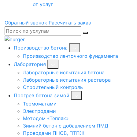
от услуг
Обратный звонок
Рассчитать заказ
Производство бетона
Производство ленточного фундамента
Лаборатория
Лабораторные испытания бетона
Лабораторные испытания раствора
Строительный контроль
Прогрев бетона зимой
Термоматами
Электродами
Методом «Тепляк»
Зимний бетон с добавлением ПМД
Проводами ПНСВ, ПТПЖ