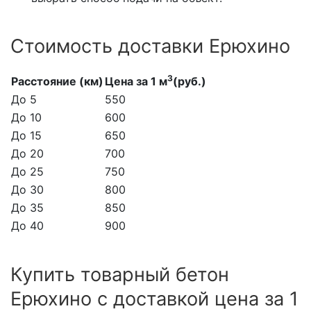
Стоимость доставки Ерюхино
3
Расстояние (км)
Цена за 1 м
(руб.)
До 5
550
До 10
600
До 15
650
До 20
700
До 25
750
До 30
800
До 35
850
До 40
900
Купить товарный бетон
Ерюхино с доставкой цена за 1