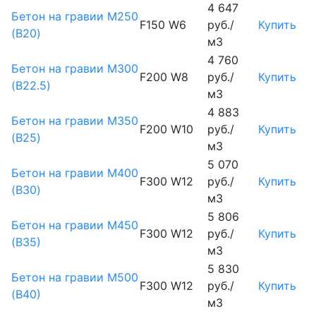
4 647
Бетон на гравии М250
F150 W6
руб./
Купить
(B20)
м3
4 760
Бетон на гравии М300
F200 W8
руб./
Купить
(B22.5)
м3
4 883
Бетон на гравии М350
F200 W10
руб./
Купить
(B25)
м3
5 070
Бетон на гравии М400
F300 W12
руб./
Купить
(B30)
м3
5 806
Бетон на гравии М450
F300 W12
руб./
Купить
(В35)
м3
5 830
Бетон на гравии М500
F300 W12
руб./
Купить
(В40)
м3