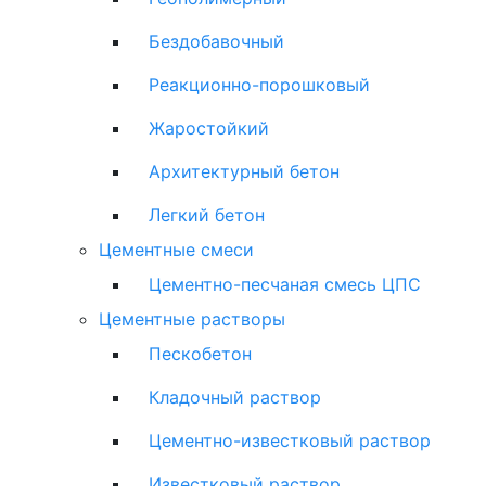
Бездобавочный
Реакционно-порошковый
Жаростойкий
Архитектурный бетон
Легкий бетон
Цементные смеси
Цементно-песчаная смесь ЦПС
Цементные растворы
Пескобетон
Кладочный раствор
Цементно-известковый раствор
Известковый раствор