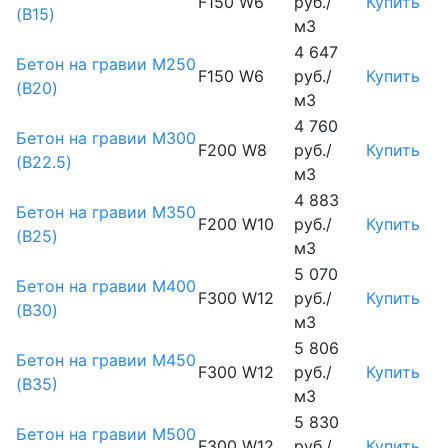
F150 W6
руб./
Купить
(B15)
м3
4 647
Бетон на гравии М250
F150 W6
руб./
Купить
(B20)
м3
4 760
Бетон на гравии М300
F200 W8
руб./
Купить
(B22.5)
м3
4 883
Бетон на гравии М350
F200 W10
руб./
Купить
(B25)
м3
5 070
Бетон на гравии М400
F300 W12
руб./
Купить
(B30)
м3
5 806
Бетон на гравии М450
F300 W12
руб./
Купить
(В35)
м3
5 830
Бетон на гравии М500
F300 W12
руб./
Купить