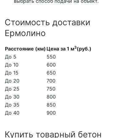
выбрать способ подачи на объект.
Стоимость доставки
Ермолино
3
Расстояние (км)
Цена за 1 м
(руб.)
До 5
550
До 10
600
До 15
650
До 20
700
До 25
750
До 30
800
До 35
850
До 40
900
Купить товарный бетон