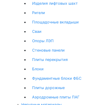
Изделия лифтовых шахт
Ригели
Площадочные вкладыши
Сваи
Опоры ЛЭП
Стеновые панели
Плиты перекрытия
Блоки
Фундаментные блоки ФБС
Плиты дорожные
Аэродромные плиты ПАГ
Нерудные материалы