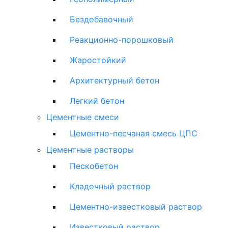
Бездобавочный
Реакционно-порошковый
Жаростойкий
Архитектурный бетон
Легкий бетон
Цементные смеси
Цементно-песчаная смесь ЦПС
Цементные растворы
Пескобетон
Кладочный раствор
Цементно-известковый раствор
Известковый раствор