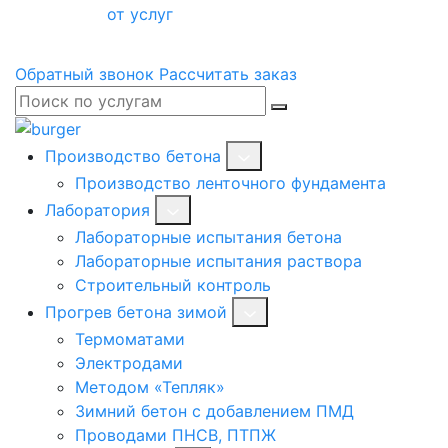
от услуг
Обратный звонок
Рассчитать заказ
Производство бетона
Производство ленточного фундамента
Лаборатория
Лабораторные испытания бетона
Лабораторные испытания раствора
Строительный контроль
Прогрев бетона зимой
Термоматами
Электродами
Методом «Тепляк»
Зимний бетон с добавлением ПМД
Проводами ПНСВ, ПТПЖ