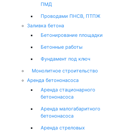
ПМД
Проводами ПНСВ, ПТПЖ
Заливка бетона
Бетонирование площадки
Бетонные работы
Фундамент под ключ
Монолитное строительство
Аренда бетононасоса
Аренда стационарного
бетононасоса
Аренда малогабаритного
бетононасоса
Аренда стреловых