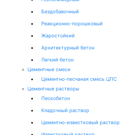
Бездобавочный
Реакционно-порошковый
Жаростойкий
Архитектурный бетон
Легкий бетон
Цементные смеси
Цементно-песчаная смесь ЦПС
Цементные растворы
Пескобетон
Кладочный раствор
Цементно-известковый раствор
Известковый раствор