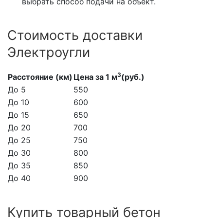
выбрать способ подачи на объект.
Стоимость доставки
Электроугли
3
Расстояние (км)
Цена за 1 м
(руб.)
До 5
550
До 10
600
До 15
650
До 20
700
До 25
750
До 30
800
До 35
850
До 40
900
Купить товарный бетон