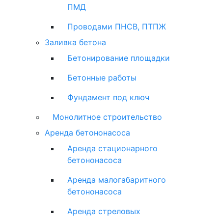
ПМД
Проводами ПНСВ, ПТПЖ
Заливка бетона
Бетонирование площадки
Бетонные работы
Фундамент под ключ
Монолитное строительство
Аренда бетононасоса
Аренда стационарного
бетононасоса
Аренда малогабаритного
бетононасоса
Аренда стреловых