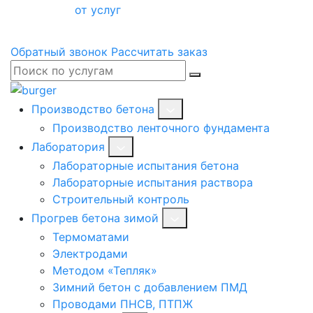
от услуг
Обратный звонок
Рассчитать заказ
Производство бетона
Производство ленточного фундамента
Лаборатория
Лабораторные испытания бетона
Лабораторные испытания раствора
Строительный контроль
Прогрев бетона зимой
Термоматами
Электродами
Методом «Тепляк»
Зимний бетон с добавлением ПМД
Проводами ПНСВ, ПТПЖ