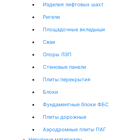
Изделия лифтовых шахт
Ригели
Площадочные вкладыши
Сваи
Опоры ЛЭП
Стеновые панели
Плиты перекрытия
Блоки
Фундаментные блоки ФБС
Плиты дорожные
Аэродромные плиты ПАГ
Нерудные материалы