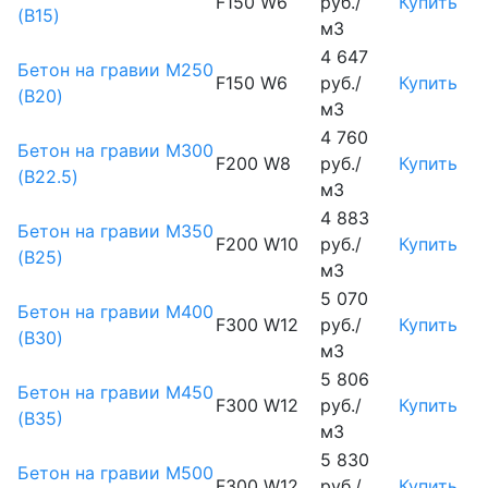
F150 W6
руб./
Купить
(B15)
м3
4 647
Бетон на гравии М250
F150 W6
руб./
Купить
(B20)
м3
4 760
Бетон на гравии М300
F200 W8
руб./
Купить
(B22.5)
м3
4 883
Бетон на гравии М350
F200 W10
руб./
Купить
(B25)
м3
5 070
Бетон на гравии М400
F300 W12
руб./
Купить
(B30)
м3
5 806
Бетон на гравии М450
F300 W12
руб./
Купить
(В35)
м3
5 830
Бетон на гравии М500
F300 W12
руб./
Купить