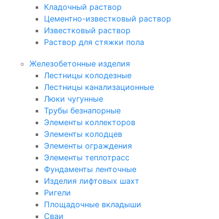
Кладочный раствор
Цементно-известковый раствор
Известковый раствор
Раствор для стяжки пола
Железобетонные изделия
Лестницы колодезные
Лестницы канализационные
Люки чугунные
Трубы безнапорные
Элементы коллекторов
Элементы колодцев
Элементы ограждения
Элементы теплотрасс
Фундаменты ленточные
Изделия лифтовых шахт
Ригели
Площадочные вкладыши
Сваи