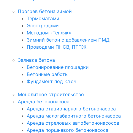
Прогрев бетона зимой
Термоматами
Электродами
Методом «Тепляк»
Зимний бетон с добавлением ПМД
Проводами ПНСВ, ПТПЖ
Заливка бетона
Бетонирование площадки
Бетонные работы
Фундамент под ключ
Монолитное строительство
Аренда бетононасоса
Аренда стационарного бетононасоса
Аренда малогабаритного бетононасоса
Аренда стреловых автобетононасосов
Аренда поршневого бетононасоса