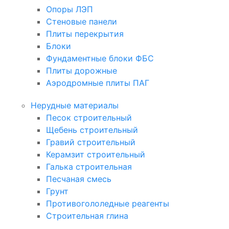
Опоры ЛЭП
Стеновые панели
Плиты перекрытия
Блоки
Фундаментные блоки ФБС
Плиты дорожные
Аэродромные плиты ПАГ
Нерудные материалы
Песок строительный
Щебень строительный
Гравий строительный
Керамзит строительный
Галька строительная
Песчаная смесь
Грунт
Противогололедные реагенты
Строительная глина