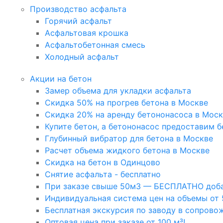
Производство асфальта
Горячий асфальт
Асфальтовая крошка
Асфальтобетонная смесь
Холодный асфальт
Акции на бетон
Замер объема для укладки асфальта
Скидка 50% на прогрев бетона в Москве
Скидка 20% на аренду бетононасоса в Мос
Купите бетон, а бетононасос предоставим б
Глубинный вибратор для бетона в Москве
Расчет объема жидкого бетона в Москве
Скидка на бетон в Одинцово
Снятие асфальта - бесплатно
При заказе свыше 50м3 — БЕСПЛАТНО доба
Индивидуальная система цен на объемы от 
Бесплатная экскурсия по заводу в сопрово
Оптовая цена при заказе от 100 м³!