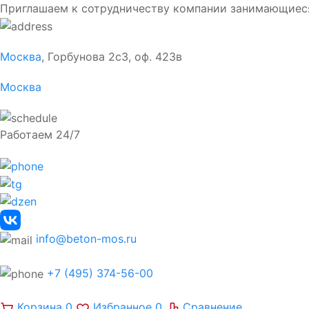
Приглашаем к сотрудничеству компании занимающиес
Москва
, Горбунова 2с3, оф. 423в
Москва
Работаем 24/7
info@beton-mos.ru
+7 (495) 374-56-00
Корзина
0
Избранное
0
Сравнение