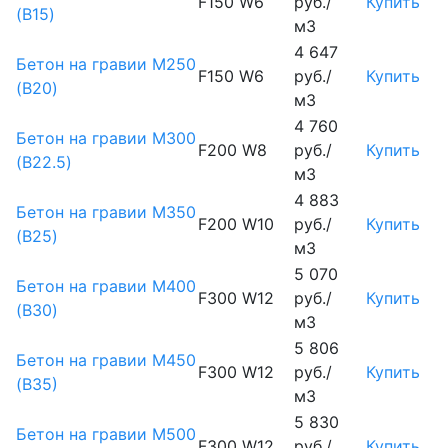
F150 W6
руб./
Купить
(B15)
м3
4 647
Бетон на гравии М250
F150 W6
руб./
Купить
(B20)
м3
4 760
Бетон на гравии М300
F200 W8
руб./
Купить
(B22.5)
м3
4 883
Бетон на гравии М350
F200 W10
руб./
Купить
(B25)
м3
5 070
Бетон на гравии М400
F300 W12
руб./
Купить
(B30)
м3
5 806
Бетон на гравии М450
F300 W12
руб./
Купить
(В35)
м3
5 830
Бетон на гравии М500
F300 W12
руб./
Купить