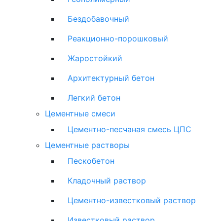
Бездобавочный
Реакционно-порошковый
Жаростойкий
Архитектурный бетон
Легкий бетон
Цементные смеси
Цементно-песчаная смесь ЦПС
Цементные растворы
Пескобетон
Кладочный раствор
Цементно-известковый раствор
Известковый раствор