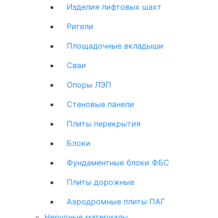
Изделия лифтовых шахт
Ригели
Площадочные вкладыши
Сваи
Опоры ЛЭП
Стеновые панели
Плиты перекрытия
Блоки
Фундаментные блоки ФБС
Плиты дорожные
Аэродромные плиты ПАГ
Нерудные материалы