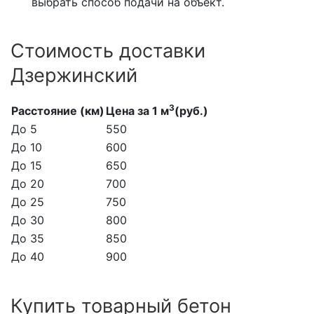
выбрать способ подачи на объект.
Стоимость доставки
Дзержинский
3
Расстояние (км)
Цена за 1 м
(руб.)
До 5
550
До 10
600
До 15
650
До 20
700
До 25
750
До 30
800
До 35
850
До 40
900
Купить товарный бетон