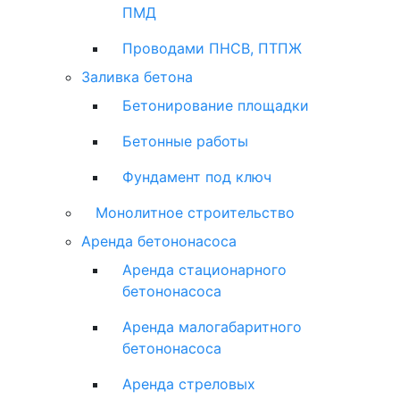
ПМД
Проводами ПНСВ, ПТПЖ
Заливка бетона
Бетонирование площадки
Бетонные работы
Фундамент под ключ
Монолитное строительство
Аренда бетононасоса
Аренда стационарного
бетононасоса
Аренда малогабаритного
бетононасоса
Аренда стреловых