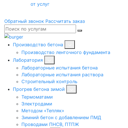
от услуг
Обратный звонок
Рассчитать заказ
Производство бетона
Производство ленточного фундамента
Лаборатория
Лабораторные испытания бетона
Лабораторные испытания раствора
Строительный контроль
Прогрев бетона зимой
Термоматами
Электродами
Методом «Тепляк»
Зимний бетон с добавлением ПМД
Проводами ПНСВ, ПТПЖ