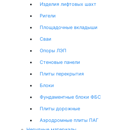
Изделия лифтовых шахт
Ригели
Площадочные вкладыши
Сваи
Опоры ЛЭП
Стеновые панели
Плиты перекрытия
Блоки
Фундаментные блоки ФБС
Плиты дорожные
Аэродромные плиты ПАГ
Нерудные материалы