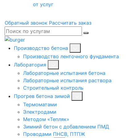
от услуг
Обратный звонок
Рассчитать заказ
Производство бетона
Производство ленточного фундамента
Лаборатория
Лабораторные испытания бетона
Лабораторные испытания раствора
Строительный контроль
Прогрев бетона зимой
Термоматами
Электродами
Методом «Тепляк»
Зимний бетон с добавлением ПМД
Проводами ПНСВ, ПТПЖ