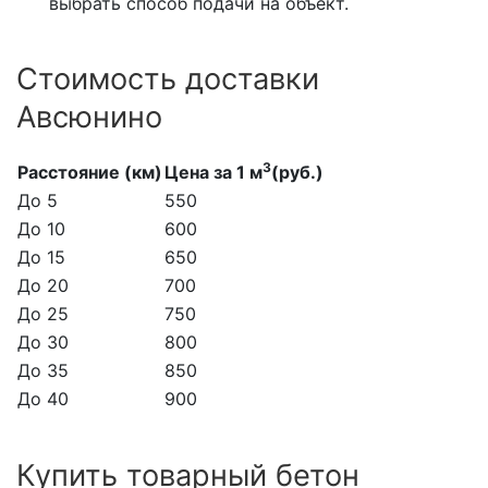
выбрать способ подачи на объект.
Стоимость доставки
Авсюнино
3
Расстояние (км)
Цена за 1 м
(руб.)
До 5
550
До 10
600
До 15
650
До 20
700
До 25
750
До 30
800
До 35
850
До 40
900
Купить товарный бетон