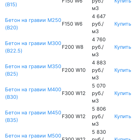
F150 W6
руб./
Купить
(B15)
м3
4 647
Бетон на гравии М250
F150 W6
руб./
Купить
(B20)
м3
4 760
Бетон на гравии М300
F200 W8
руб./
Купить
(B22.5)
м3
4 883
Бетон на гравии М350
F200 W10
руб./
Купить
(B25)
м3
5 070
Бетон на гравии М400
F300 W12
руб./
Купить
(B30)
м3
5 806
Бетон на гравии М450
F300 W12
руб./
Купить
(В35)
м3
5 830
Бетон на гравии М500
F300 W12
руб./
Купить