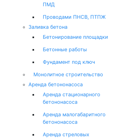
ПМД
Проводами ПНСВ, ПТПЖ
Заливка бетона
Бетонирование площадки
Бетонные работы
Фундамент под ключ
Монолитное строительство
Аренда бетононасоса
Аренда стационарного
бетононасоса
Аренда малогабаритного
бетононасоса
Аренда стреловых