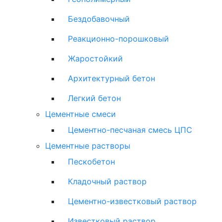
Бездобавочный
Реакционно-порошковый
Жаростойкий
Архитектурный бетон
Легкий бетон
Цементные смеси
Цементно-песчаная смесь ЦПС
Цементные растворы
Пескобетон
Кладочный раствор
Цементно-известковый раствор
Известковый раствор