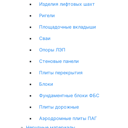
Изделия лифтовых шахт
Ригели
Площадочные вкладыши
Сваи
Опоры ЛЭП
Стеновые панели
Плиты перекрытия
Блоки
Фундаментные блоки ФБС
Плиты дорожные
Аэродромные плиты ПАГ
Нерудные материалы