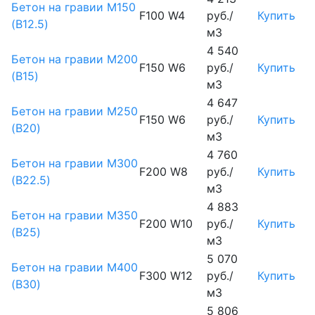
Бетон на гравии М150
F100 W4
руб./
Купить
(B12.5)
м3
4 540
Бетон на гравии М200
F150 W6
руб./
Купить
(B15)
м3
4 647
Бетон на гравии М250
F150 W6
руб./
Купить
(B20)
м3
4 760
Бетон на гравии М300
F200 W8
руб./
Купить
(B22.5)
м3
4 883
Бетон на гравии М350
F200 W10
руб./
Купить
(B25)
м3
5 070
Бетон на гравии М400
F300 W12
руб./
Купить
(B30)
м3
5 806