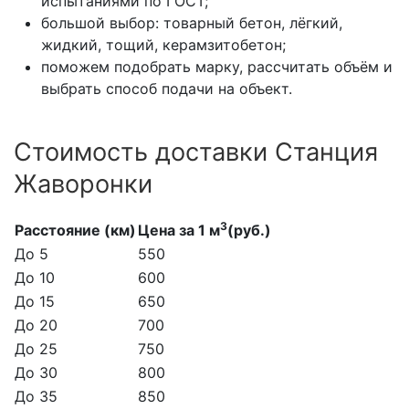
испытаниями по ГОСТ;
большой выбор: товарный бетон, лёгкий,
жидкий, тощий, керамзитобетон;
поможем подобрать марку, рассчитать объём и
выбрать способ подачи на объект.
Стоимость доставки Станция
Жаворонки
3
Расстояние (км)
Цена за 1 м
(руб.)
До 5
550
До 10
600
До 15
650
До 20
700
До 25
750
До 30
800
До 35
850