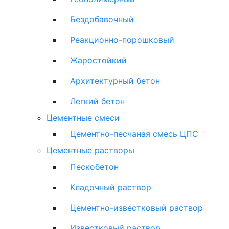
Бездобавочный
Реакционно-порошковый
Жаростойкий
Архитектурный бетон
Легкий бетон
Цементные смеси
Цементно-песчаная смесь ЦПС
Цементные растворы
Пескобетон
Кладочный раствор
Цементно-известковый раствор
Известковый раствор