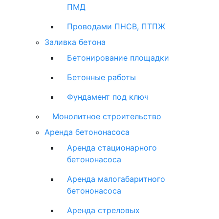
ПМД
Проводами ПНСВ, ПТПЖ
Заливка бетона
Бетонирование площадки
Бетонные работы
Фундамент под ключ
Монолитное строительство
Аренда бетононасоса
Аренда стационарного
бетононасоса
Аренда малогабаритного
бетононасоса
Аренда стреловых