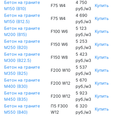
Бетон на граните
4 750
F75 W4
Купить
М150 (B10)
руб./м3
Бетон на граните
4 690
F75 W4
Купить
М150 (B12.5)
руб./м3
Бетон на граните
5 123
F100 W6
Купить
М200 (B15)
руб./м3
Бетон на граните
5 253
F150 W6
Купить
М250 (B20)
руб./м3
Бетон на граните
5 423
F150 W8
Купить
М300 (B22.5)
руб./м3
Бетон на граните
5 537
F200 W10
Купить
М350 (B25)
руб./м3
Бетон на граните
5 670
F200 W12
Купить
М400 (B30)
руб./м3
Бетон на граните
5 923
F200 W12
Купить
М450 (B35)
руб./м3
Бетон на граните
П5 F300
6 320
Купить
М550 (B40)
W12
руб./м3