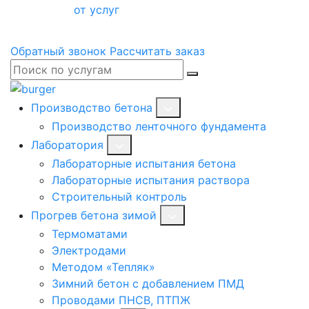
от услуг
Обратный звонок
Рассчитать заказ
Производство бетона
Производство ленточного фундамента
Лаборатория
Лабораторные испытания бетона
Лабораторные испытания раствора
Строительный контроль
Прогрев бетона зимой
Термоматами
Электродами
Методом «Тепляк»
Зимний бетон с добавлением ПМД
Проводами ПНСВ, ПТПЖ