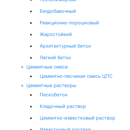
Бездобавочный
Реакционно-порошковый
Жаростойкий
Архитектурный бетон
Легкий бетон
Цементные смеси
Цементно-песчаная смесь ЦПС
Цементные растворы
Пескобетон
Кладочный раствор
Цементно-известковый раствор
Известковый раствор