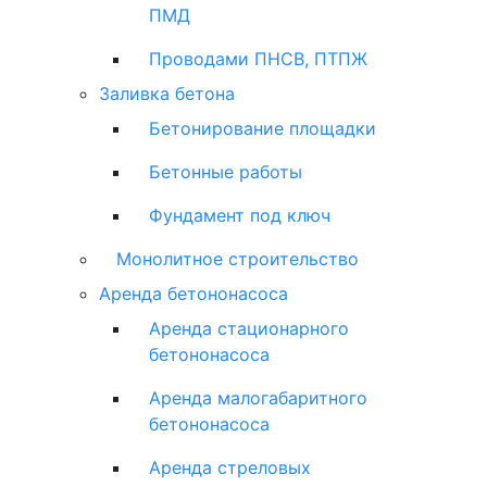
ПМД
Проводами ПНСВ, ПТПЖ
Заливка бетона
Бетонирование площадки
Бетонные работы
Фундамент под ключ
Монолитное строительство
Аренда бетононасоса
Аренда стационарного
бетононасоса
Аренда малогабаритного
бетононасоса
Аренда стреловых