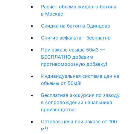
Расчет объема жидкого бетона
в Москве
Скидка на бетон в Одинцово
Снятие асфальта - бесплатно
При заказе свыше 50м3 —
БЕСПЛАТНО добавим
противоморозную добавку!
Индивидуальная система цен на
объемы от 50м3!
Бесплатная экскурсия по заводу
в сопровождении начальника
производства!
Оптовая цена при заказе от 100
м³!