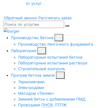
от услуг
Обратный звонок
Рассчитать заказ
Производство бетона
Производство ленточного фундамента
Лаборатория
Лабораторные испытания бетона
Лабораторные испытания раствора
Строительный контроль
Прогрев бетона зимой
Термоматами
Электродами
Методом «Тепляк»
Зимний бетон с добавлением ПМД
Проводами ПНСВ, ПТПЖ