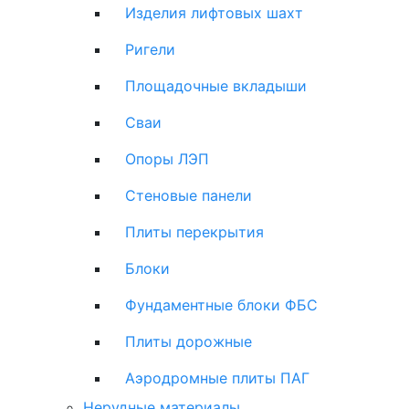
Изделия лифтовых шахт
Ригели
Площадочные вкладыши
Сваи
Опоры ЛЭП
Стеновые панели
Плиты перекрытия
Блоки
Фундаментные блоки ФБС
Плиты дорожные
Аэродромные плиты ПАГ
Нерудные материалы