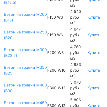
(B12.5)
м3
4 540
Бетон на гравии М200
F150 W6
руб./
Купить
(B15)
м3
4 647
Бетон на гравии М250
F150 W6
руб./
Купить
(B20)
м3
4 760
Бетон на гравии М300
F200 W8
руб./
Купить
(B22.5)
м3
4 883
Бетон на гравии М350
F200 W10
руб./
Купить
(B25)
м3
5 070
Бетон на гравии М400
F300 W12
руб./
Купить
(B30)
м3
5 806
Бетон на гравии М450
F300 W12
руб./
Купить