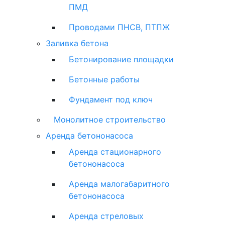
ПМД
Проводами ПНСВ, ПТПЖ
Заливка бетона
Бетонирование площадки
Бетонные работы
Фундамент под ключ
Монолитное строительство
Аренда бетононасоса
Аренда стационарного
бетононасоса
Аренда малогабаритного
бетононасоса
Аренда стреловых