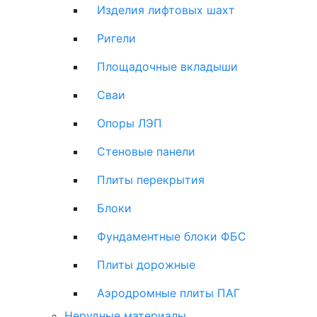
Изделия лифтовых шахт
Ригели
Площадочные вкладыши
Сваи
Опоры ЛЭП
Стеновые панели
Плиты перекрытия
Блоки
Фундаментные блоки ФБС
Плиты дорожные
Аэродромные плиты ПАГ
Нерудные материалы