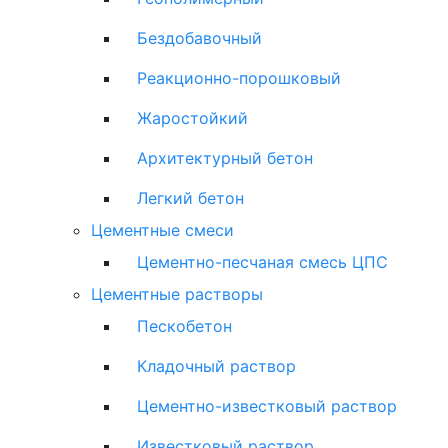
Бездобавочный
Реакционно-порошковый
Жаростойкий
Архитектурный бетон
Легкий бетон
Цементные смеси
Цементно-песчаная смесь ЦПС
Цементные растворы
Пескобетон
Кладочный раствор
Цементно-известковый раствор
Известковый раствор