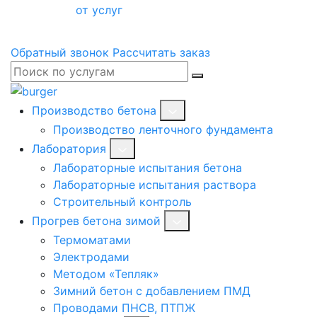
от услуг
Обратный звонок
Рассчитать заказ
Производство бетона
Производство ленточного фундамента
Лаборатория
Лабораторные испытания бетона
Лабораторные испытания раствора
Строительный контроль
Прогрев бетона зимой
Термоматами
Электродами
Методом «Тепляк»
Зимний бетон с добавлением ПМД
Проводами ПНСВ, ПТПЖ