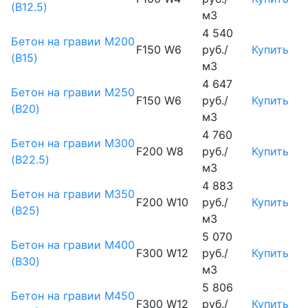
(B12.5)
м3
4 540
Бетон на гравии М200
F150 W6
руб./
Купить
(B15)
м3
4 647
Бетон на гравии М250
F150 W6
руб./
Купить
(B20)
м3
4 760
Бетон на гравии М300
F200 W8
руб./
Купить
(B22.5)
м3
4 883
Бетон на гравии М350
F200 W10
руб./
Купить
(B25)
м3
5 070
Бетон на гравии М400
F300 W12
руб./
Купить
(B30)
м3
5 806
Бетон на гравии М450
F300 W12
руб./
Купить