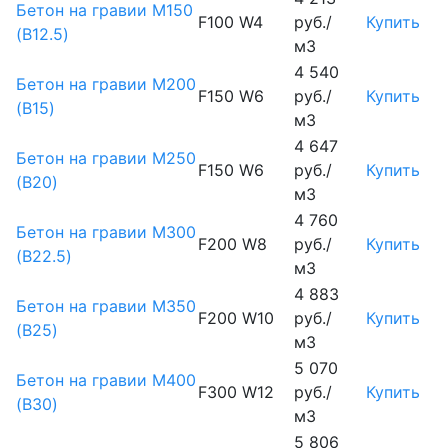
Бетон на гравии М150
F100 W4
руб./
Купить
(B12.5)
м3
4 540
Бетон на гравии М200
F150 W6
руб./
Купить
(B15)
м3
4 647
Бетон на гравии М250
F150 W6
руб./
Купить
(B20)
м3
4 760
Бетон на гравии М300
F200 W8
руб./
Купить
(B22.5)
м3
4 883
Бетон на гравии М350
F200 W10
руб./
Купить
(B25)
м3
5 070
Бетон на гравии М400
F300 W12
руб./
Купить
(B30)
м3
5 806