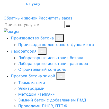
от услуг
Обратный звонок
Рассчитать заказ
Производство бетона
Производство ленточного фундамента
Лаборатория
Лабораторные испытания бетона
Лабораторные испытания раствора
Строительный контроль
Прогрев бетона зимой
Термоматами
Электродами
Методом «Тепляк»
Зимний бетон с добавлением ПМД
Проводами ПНСВ, ПТПЖ