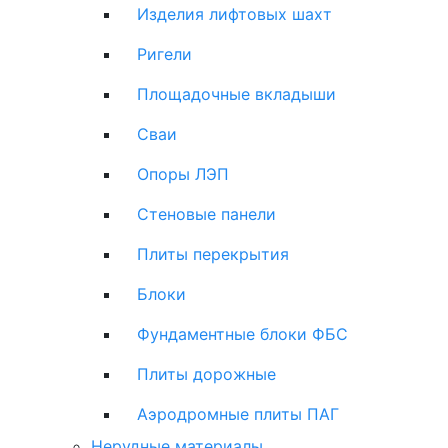
Изделия лифтовых шахт
Ригели
Площадочные вкладыши
Сваи
Опоры ЛЭП
Стеновые панели
Плиты перекрытия
Блоки
Фундаментные блоки ФБС
Плиты дорожные
Аэродромные плиты ПАГ
Нерудные материалы