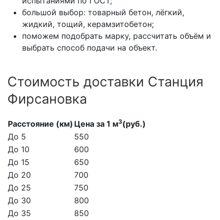
испытаниями по ГОСТ;
большой выбор: товарный бетон, лёгкий,
жидкий, тощий, керамзитобетон;
поможем подобрать марку, рассчитать объём и
выбрать способ подачи на объект.
Стоимость доставки Станция
Фирсановка
3
Расстояние (км)
Цена за 1 м
(руб.)
До 5
550
До 10
600
До 15
650
До 20
700
До 25
750
До 30
800
До 35
850