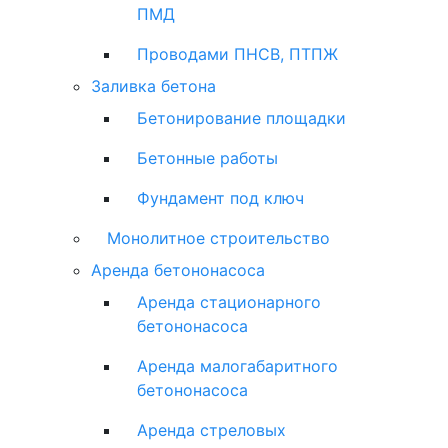
ПМД
Проводами ПНСВ, ПТПЖ
Заливка бетона
Бетонирование площадки
Бетонные работы
Фундамент под ключ
Монолитное строительство
Аренда бетононасоса
Аренда стационарного
бетононасоса
Аренда малогабаритного
бетононасоса
Аренда стреловых