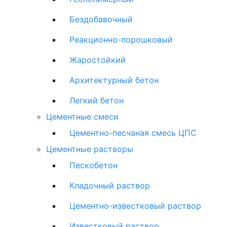
Бездобавочный
Реакционно-порошковый
Жаростойкий
Архитектурный бетон
Легкий бетон
Цементные смеси
Цементно-песчаная смесь ЦПС
Цементные растворы
Пескобетон
Кладочный раствор
Цементно-известковый раствор
Известковый раствор