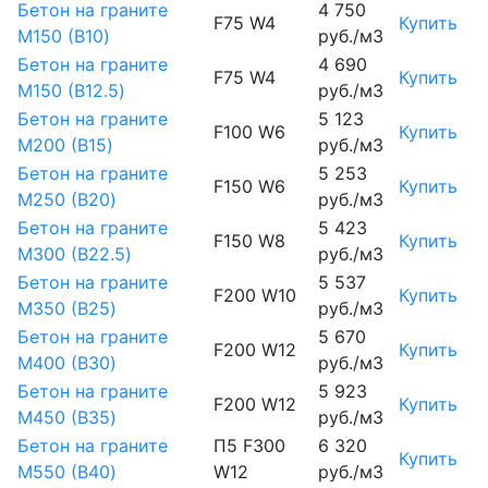
Бетон на граните
4 750
F75 W4
Купить
М150 (B10)
руб./м3
Бетон на граните
4 690
F75 W4
Купить
М150 (B12.5)
руб./м3
Бетон на граните
5 123
F100 W6
Купить
М200 (B15)
руб./м3
Бетон на граните
5 253
F150 W6
Купить
М250 (B20)
руб./м3
Бетон на граните
5 423
F150 W8
Купить
М300 (B22.5)
руб./м3
Бетон на граните
5 537
F200 W10
Купить
М350 (B25)
руб./м3
Бетон на граните
5 670
F200 W12
Купить
М400 (B30)
руб./м3
Бетон на граните
5 923
F200 W12
Купить
М450 (B35)
руб./м3
Бетон на граните
П5 F300
6 320
Купить
М550 (B40)
W12
руб./м3