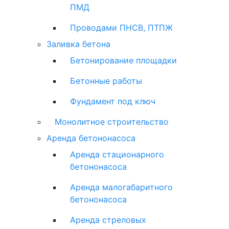
ПМД
Проводами ПНСВ, ПТПЖ
Заливка бетона
Бетонирование площадки
Бетонные работы
Фундамент под ключ
Монолитное строительство
Аренда бетононасоса
Аренда стационарного
бетононасоса
Аренда малогабаритного
бетононасоса
Аренда стреловых