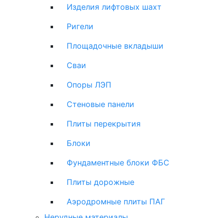
Изделия лифтовых шахт
Ригели
Площадочные вкладыши
Сваи
Опоры ЛЭП
Стеновые панели
Плиты перекрытия
Блоки
Фундаментные блоки ФБС
Плиты дорожные
Аэродромные плиты ПАГ
Нерудные материалы