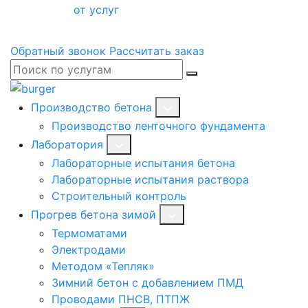
от услуг
Обратный звонок
Рассчитать заказ
Производство бетона
Производство ленточного фундамента
Лаборатория
Лабораторные испытания бетона
Лабораторные испытания раствора
Строительный контроль
Прогрев бетона зимой
Термоматами
Электродами
Методом «Тепляк»
Зимний бетон с добавлением ПМД
Проводами ПНСВ, ПТПЖ