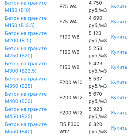
Бетон на граните
4 750
F75 W4
Купить
М150 (B10)
руб./м3
Бетон на граните
4 690
F75 W4
Купить
М150 (B12.5)
руб./м3
Бетон на граните
5 123
F100 W6
Купить
М200 (B15)
руб./м3
Бетон на граните
5 253
F150 W6
Купить
М250 (B20)
руб./м3
Бетон на граните
5 423
F150 W8
Купить
М300 (B22.5)
руб./м3
Бетон на граните
5 537
F200 W10
Купить
М350 (B25)
руб./м3
Бетон на граните
5 670
F200 W12
Купить
М400 (B30)
руб./м3
Бетон на граните
5 923
F200 W12
Купить
М450 (B35)
руб./м3
Бетон на граните
П5 F300
6 320
Купить
М550 (B40)
W12
руб./м3