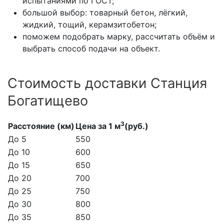
испытаниями по ГОСТ;
большой выбор: товарный бетон, лёгкий,
жидкий, тощий, керамзитобетон;
поможем подобрать марку, рассчитать объём и
выбрать способ подачи на объект.
Стоимость доставки Станция
Богатищево
3
Расстояние (км)
Цена за 1 м
(руб.)
До 5
550
До 10
600
До 15
650
До 20
700
До 25
750
До 30
800
До 35
850