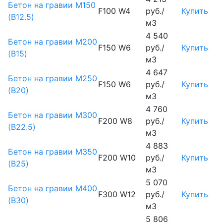
Бетон на гравии М150
F100 W4
руб./
Купить
(B12.5)
м3
4 540
Бетон на гравии М200
F150 W6
руб./
Купить
(B15)
м3
4 647
Бетон на гравии М250
F150 W6
руб./
Купить
(B20)
м3
4 760
Бетон на гравии М300
F200 W8
руб./
Купить
(B22.5)
м3
4 883
Бетон на гравии М350
F200 W10
руб./
Купить
(B25)
м3
5 070
Бетон на гравии М400
F300 W12
руб./
Купить
(B30)
м3
5 806