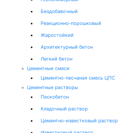
Бездобавочный
Реакционно-порошковый
Жаростойкий
Архитектурный бетон
Легкий бетон
Цементные смеси
Цементно-песчаная смесь ЦПС
Цементные растворы
Пескобетон
Кладочный раствор
Цементно-известковый раствор
Известковый раствор