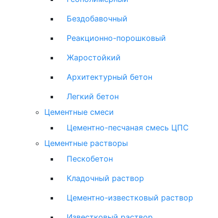
Бездобавочный
Реакционно-порошковый
Жаростойкий
Архитектурный бетон
Легкий бетон
Цементные смеси
Цементно-песчаная смесь ЦПС
Цементные растворы
Пескобетон
Кладочный раствор
Цементно-известковый раствор
Известковый раствор