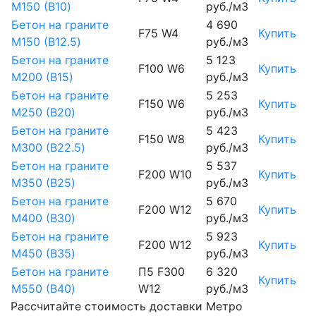
М150 (B10)
руб./м3
Бетон на граните
4 690
F75 W4
Купить
М150 (B12.5)
руб./м3
Бетон на граните
5 123
F100 W6
Купить
М200 (B15)
руб./м3
Бетон на граните
5 253
F150 W6
Купить
М250 (B20)
руб./м3
Бетон на граните
5 423
F150 W8
Купить
М300 (B22.5)
руб./м3
Бетон на граните
5 537
F200 W10
Купить
М350 (B25)
руб./м3
Бетон на граните
5 670
F200 W12
Купить
М400 (B30)
руб./м3
Бетон на граните
5 923
F200 W12
Купить
М450 (B35)
руб./м3
Бетон на граните
П5 F300
6 320
Купить
М550 (B40)
W12
руб./м3
Рассчитайте стоимость доставки Метро