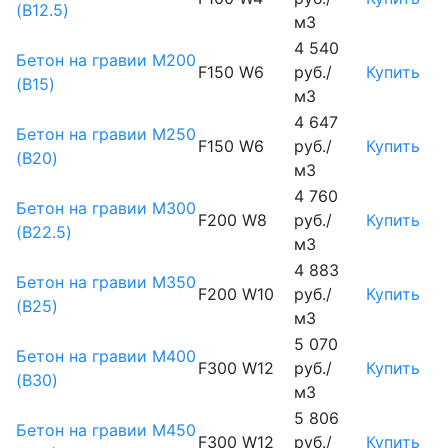
(B12.5)
м3
4 540
Бетон на гравии М200
F150 W6
руб./
Купить
(B15)
м3
4 647
Бетон на гравии М250
F150 W6
руб./
Купить
(B20)
м3
4 760
Бетон на гравии М300
F200 W8
руб./
Купить
(B22.5)
м3
4 883
Бетон на гравии М350
F200 W10
руб./
Купить
(B25)
м3
5 070
Бетон на гравии М400
F300 W12
руб./
Купить
(B30)
м3
5 806
Бетон на гравии М450
F300 W12
руб./
Купить