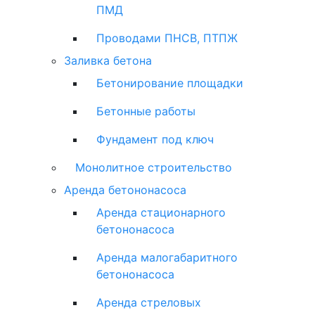
ПМД
Проводами ПНСВ, ПТПЖ
Заливка бетона
Бетонирование площадки
Бетонные работы
Фундамент под ключ
Монолитное строительство
Аренда бетононасоса
Аренда стационарного
бетононасоса
Аренда малогабаритного
бетононасоса
Аренда стреловых