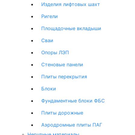
Изделия лифтовых шахт
Ригели
Площадочные вкладыши
Сваи
Опоры ЛЭП
Стеновые панели
Плиты перекрытия
Блоки
Фундаментные блоки ФБС
Плиты дорожные
Аэродромные плиты ПАГ
Нерудные материалы