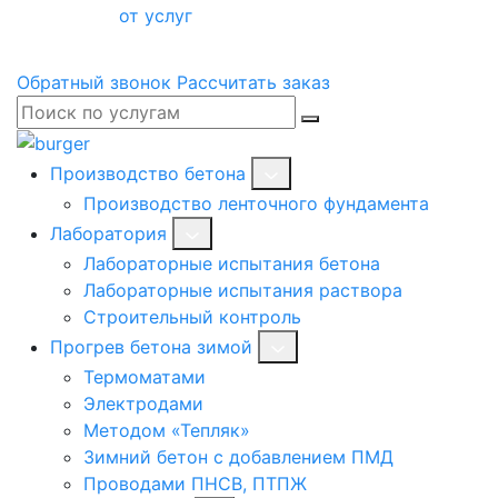
от услуг
Обратный звонок
Рассчитать заказ
Производство бетона
Производство ленточного фундамента
Лаборатория
Лабораторные испытания бетона
Лабораторные испытания раствора
Строительный контроль
Прогрев бетона зимой
Термоматами
Электродами
Методом «Тепляк»
Зимний бетон с добавлением ПМД
Проводами ПНСВ, ПТПЖ