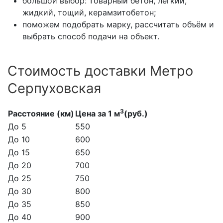
большой выбор: товарный бетон, лёгкий,
жидкий, тощий, керамзитобетон;
поможем подобрать марку, рассчитать объём и
выбрать способ подачи на объект.
Стоимость доставки Метро
Серпуховская
3
Расстояние (км)
Цена за 1 м
(руб.)
До 5
550
До 10
600
До 15
650
До 20
700
До 25
750
До 30
800
До 35
850
До 40
900