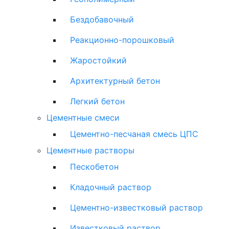
Бездобавочный
Реакционно-порошковый
Жаростойкий
Архитектурный бетон
Легкий бетон
Цементные смеси
Цементно-песчаная смесь ЦПС
Цементные растворы
Пескобетон
Кладочный раствор
Цементно-известковый раствор
Известковый раствор