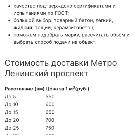
качество подтверждено сертификатами и
испытаниями по ГОСТ;
большой выбор: товарный бетон, лёгкий,
жидкий, тощий, керамзитобетон;
поможем подобрать марку, рассчитать объём и
выбрать способ подачи на объект.
Стоимость доставки Метро
Ленинский проспект
3
Расстояние (км)
Цена за 1 м
(руб.)
До 5
550
До 10
600
До 15
650
До 20
700
До 25
750