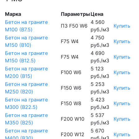
Марка
Параметры
Цена
Бетон на граните
4 560
П3 F50 W6
Купить
М100 (B7.5)
руб./м3
Бетон на граните
4 750
F75 W4
Купить
М150 (B10)
руб./м3
Бетон на граните
4 690
F75 W4
Купить
М150 (B12.5)
руб./м3
Бетон на граните
5 123
F100 W6
Купить
М200 (B15)
руб./м3
Бетон на граните
5 253
F150 W6
Купить
М250 (B20)
руб./м3
Бетон на граните
5 423
F150 W8
Купить
М300 (B22.5)
руб./м3
Бетон на граните
5 537
F200 W10
Купить
М350 (B25)
руб./м3
Бетон на граните
5 670
F200 W12
Купить
М400 (B30)
руб./м3