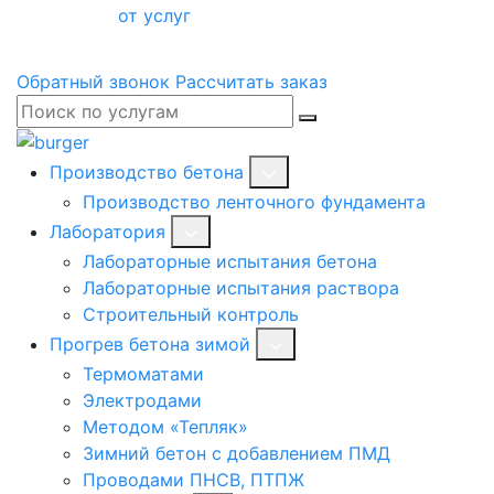
от услуг
Обратный звонок
Рассчитать заказ
Производство бетона
Производство ленточного фундамента
Лаборатория
Лабораторные испытания бетона
Лабораторные испытания раствора
Строительный контроль
Прогрев бетона зимой
Термоматами
Электродами
Методом «Тепляк»
Зимний бетон с добавлением ПМД
Проводами ПНСВ, ПТПЖ