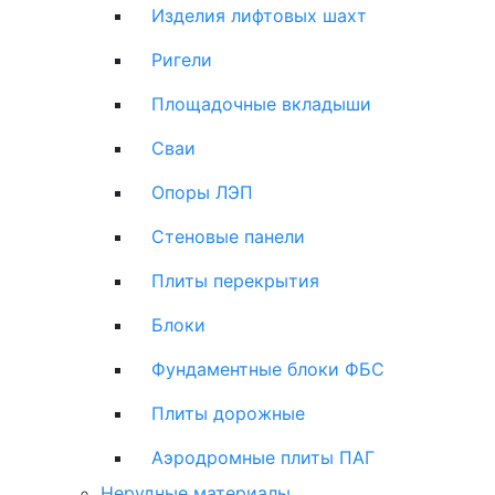
Изделия лифтовых шахт
Ригели
Площадочные вкладыши
Сваи
Опоры ЛЭП
Стеновые панели
Плиты перекрытия
Блоки
Фундаментные блоки ФБС
Плиты дорожные
Аэродромные плиты ПАГ
Нерудные материалы