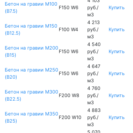
4 103
Бетон на гравии М100
F150 W6
руб./
Купить
(B7.5)
м3
4 213
Бетон на гравии М150
F100 W4
руб./
Купить
(B12.5)
м3
4 540
Бетон на гравии М200
F150 W6
руб./
Купить
(B15)
м3
4 647
Бетон на гравии М250
F150 W6
руб./
Купить
(B20)
м3
4 760
Бетон на гравии М300
F200 W8
руб./
Купить
(B22.5)
м3
4 883
Бетон на гравии М350
F200 W10
руб./
Купить
(B25)
м3
5 070