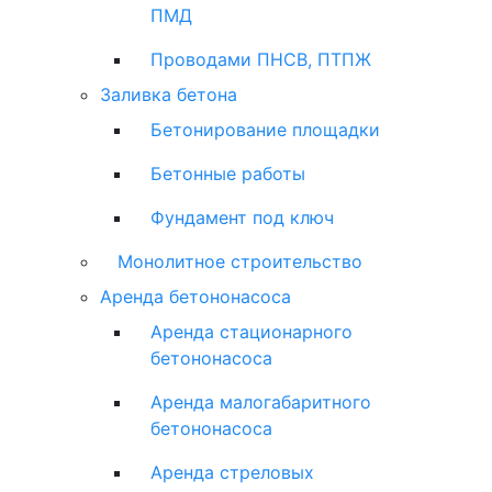
ПМД
Проводами ПНСВ, ПТПЖ
Заливка бетона
Бетонирование площадки
Бетонные работы
Фундамент под ключ
Монолитное строительство
Аренда бетононасоса
Аренда стационарного
бетононасоса
Аренда малогабаритного
бетононасоса
Аренда стреловых