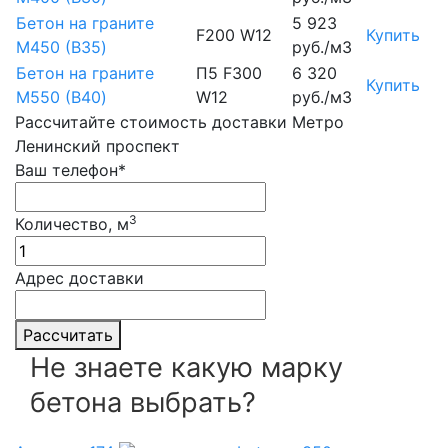
Бетон на граните
5 923
F200 W12
Купить
М450 (B35)
руб./м3
Бетон на граните
П5 F300
6 320
Купить
М550 (B40)
W12
руб./м3
Рассчитайте стоимость доставки Метро
Ленинский проспект
Ваш телефон*
3
Количество, м
Адрес доставки
Рассчитать
Не знаете какую марку
бетона выбрать?