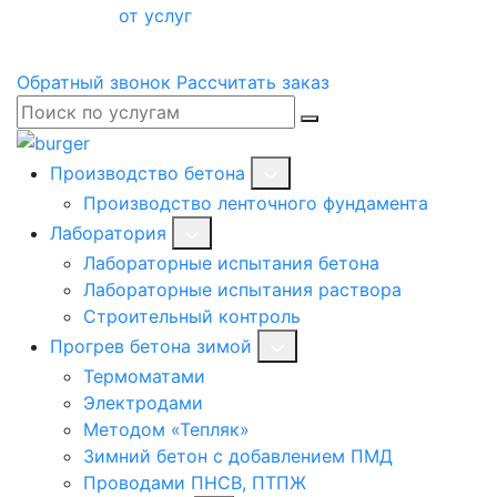
от услуг
Обратный звонок
Рассчитать заказ
Производство бетона
Производство ленточного фундамента
Лаборатория
Лабораторные испытания бетона
Лабораторные испытания раствора
Строительный контроль
Прогрев бетона зимой
Термоматами
Электродами
Методом «Тепляк»
Зимний бетон с добавлением ПМД
Проводами ПНСВ, ПТПЖ