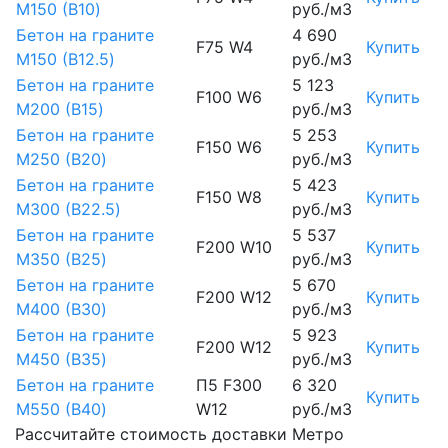
М150 (B10)
руб./м3
Бетон на граните
4 690
F75 W4
Купить
М150 (B12.5)
руб./м3
Бетон на граните
5 123
F100 W6
Купить
М200 (B15)
руб./м3
Бетон на граните
5 253
F150 W6
Купить
М250 (B20)
руб./м3
Бетон на граните
5 423
F150 W8
Купить
М300 (B22.5)
руб./м3
Бетон на граните
5 537
F200 W10
Купить
М350 (B25)
руб./м3
Бетон на граните
5 670
F200 W12
Купить
М400 (B30)
руб./м3
Бетон на граните
5 923
F200 W12
Купить
М450 (B35)
руб./м3
Бетон на граните
П5 F300
6 320
Купить
М550 (B40)
W12
руб./м3
Рассчитайте стоимость доставки Метро