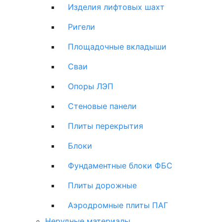
Изделия лифтовых шахт
Ригели
Площадочные вкладыши
Сваи
Опоры ЛЭП
Стеновые панели
Плиты перекрытия
Блоки
Фундаментные блоки ФБС
Плиты дорожные
Аэродромные плиты ПАГ
Нерудные материалы