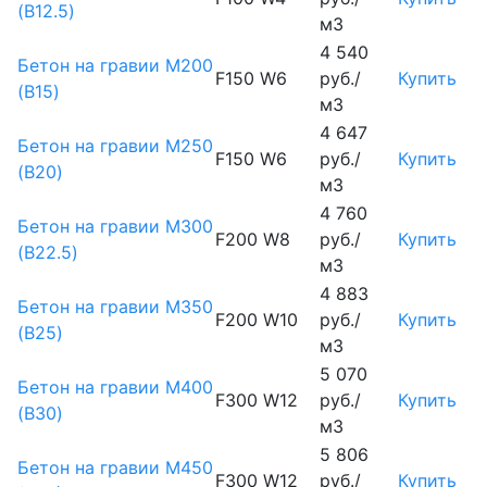
(B12.5)
м3
4 540
Бетон на гравии М200
F150 W6
руб./
Купить
(B15)
м3
4 647
Бетон на гравии М250
F150 W6
руб./
Купить
(B20)
м3
4 760
Бетон на гравии М300
F200 W8
руб./
Купить
(B22.5)
м3
4 883
Бетон на гравии М350
F200 W10
руб./
Купить
(B25)
м3
5 070
Бетон на гравии М400
F300 W12
руб./
Купить
(B30)
м3
5 806
Бетон на гравии М450
F300 W12
руб./
Купить