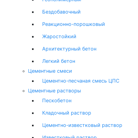
Бездобавочный
Реакционно-порошковый
Жаростойкий
Архитектурный бетон
Легкий бетон
Цементные смеси
Цементно-песчаная смесь ЦПС
Цементные растворы
Пескобетон
Кладочный раствор
Цементно-известковый раствор
Известковый раствор