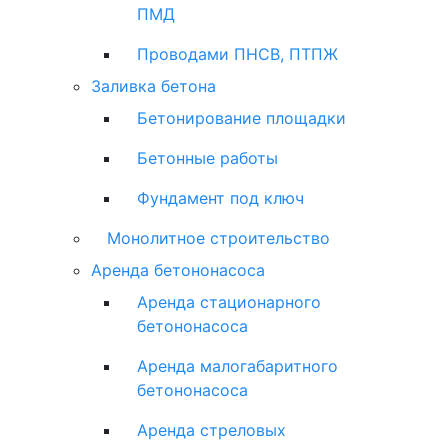
ПМД
Проводами ПНСВ, ПТПЖ
Заливка бетона
Бетонирование площадки
Бетонные работы
Фундамент под ключ
Монолитное строительство
Аренда бетононасоса
Аренда стационарного
бетононасоса
Аренда малогабаритного
бетононасоса
Аренда стреловых