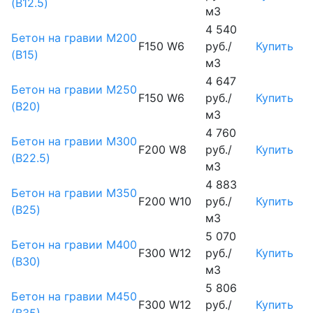
(B12.5)
м3
4 540
Бетон на гравии М200
F150 W6
руб./
Купить
(B15)
м3
4 647
Бетон на гравии М250
F150 W6
руб./
Купить
(B20)
м3
4 760
Бетон на гравии М300
F200 W8
руб./
Купить
(B22.5)
м3
4 883
Бетон на гравии М350
F200 W10
руб./
Купить
(B25)
м3
5 070
Бетон на гравии М400
F300 W12
руб./
Купить
(B30)
м3
5 806
Бетон на гравии М450
F300 W12
руб./
Купить
(В35)