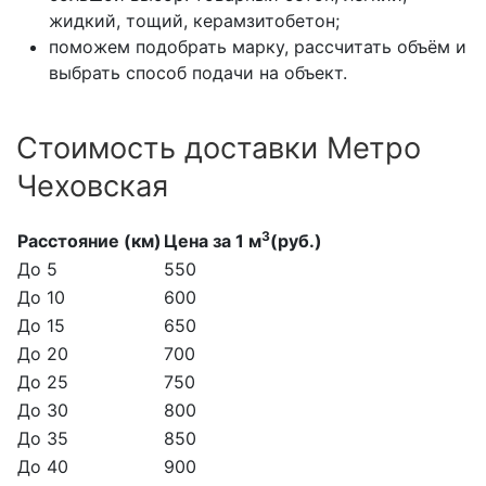
жидкий, тощий, керамзитобетон;
поможем подобрать марку, рассчитать объём и
выбрать способ подачи на объект.
Стоимость доставки Метро
Чеховская
3
Расстояние (км)
Цена за 1 м
(руб.)
До 5
550
До 10
600
До 15
650
До 20
700
До 25
750
До 30
800
До 35
850
До 40
900