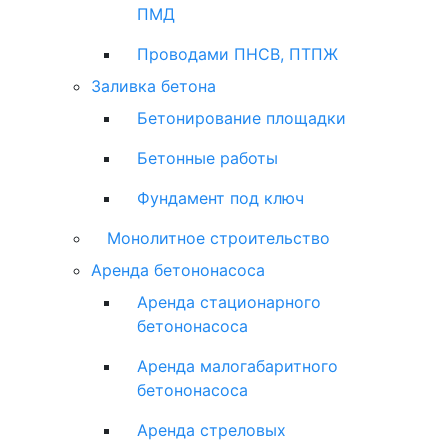
ПМД
Проводами ПНСВ, ПТПЖ
Заливка бетона
Бетонирование площадки
Бетонные работы
Фундамент под ключ
Монолитное строительство
Аренда бетононасоса
Аренда стационарного
бетононасоса
Аренда малогабаритного
бетононасоса
Аренда стреловых