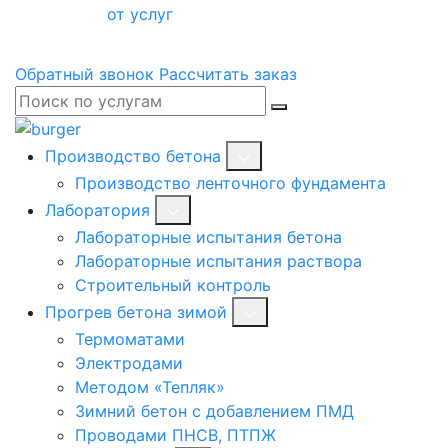
от услуг
Обратный звонок
Рассчитать заказ
Производство бетона
Производство ленточного фундамента
Лаборатория
Лабораторные испытания бетона
Лабораторные испытания раствора
Строительный контроль
Прогрев бетона зимой
Термоматами
Электродами
Методом «Тепляк»
Зимний бетон с добавлением ПМД
Проводами ПНСВ, ПТПЖ