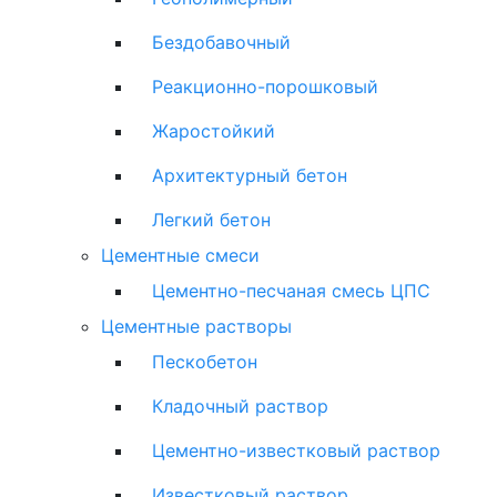
Бездобавочный
Реакционно-порошковый
Жаростойкий
Архитектурный бетон
Легкий бетон
Цементные смеси
Цементно-песчаная смесь ЦПС
Цементные растворы
Пескобетон
Кладочный раствор
Цементно-известковый раствор
Известковый раствор