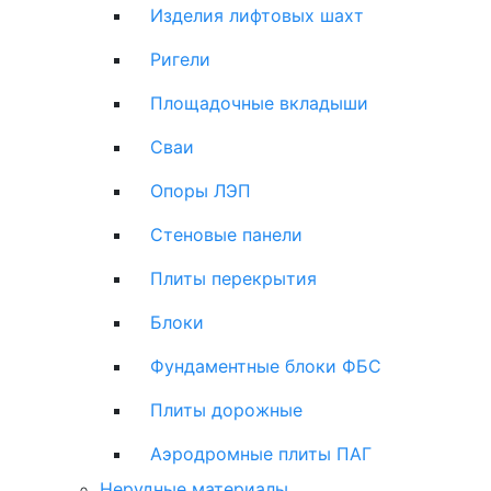
Изделия лифтовых шахт
Ригели
Площадочные вкладыши
Сваи
Опоры ЛЭП
Стеновые панели
Плиты перекрытия
Блоки
Фундаментные блоки ФБС
Плиты дорожные
Аэродромные плиты ПАГ
Нерудные материалы