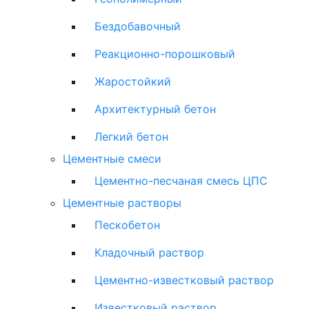
Бездобавочный
Реакционно-порошковый
Жаростойкий
Архитектурный бетон
Легкий бетон
Цементные смеси
Цементно-песчаная смесь ЦПС
Цементные растворы
Пескобетон
Кладочный раствор
Цементно-известковый раствор
Известковый раствор