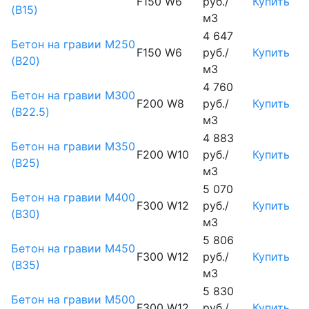
F150 W6
руб./
Купить
(B15)
м3
4 647
Бетон на гравии М250
F150 W6
руб./
Купить
(B20)
м3
4 760
Бетон на гравии М300
F200 W8
руб./
Купить
(B22.5)
м3
4 883
Бетон на гравии М350
F200 W10
руб./
Купить
(B25)
м3
5 070
Бетон на гравии М400
F300 W12
руб./
Купить
(B30)
м3
5 806
Бетон на гравии М450
F300 W12
руб./
Купить
(В35)
м3
5 830
Бетон на гравии М500
F300 W12
руб./
Купить