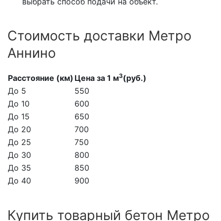
выбрать способ подачи на объект.
Стоимость доставки Метро
Аннино
3
Расстояние (км)
Цена за 1 м
(руб.)
До 5
550
До 10
600
До 15
650
До 20
700
До 25
750
До 30
800
До 35
850
До 40
900
Купить товарный бетон Метро