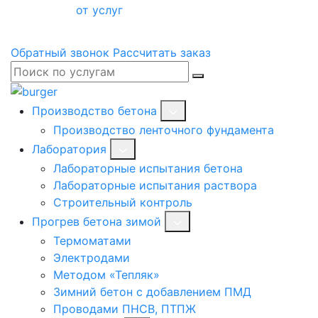
от услуг
Обратный звонок
Рассчитать заказ
Производство бетона
Производство ленточного фундамента
Лаборатория
Лабораторные испытания бетона
Лабораторные испытания раствора
Строительный контроль
Прогрев бетона зимой
Термоматами
Электродами
Методом «Тепляк»
Зимний бетон с добавлением ПМД
Проводами ПНСВ, ПТПЖ