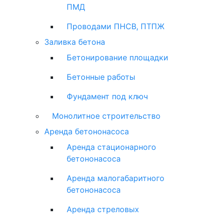
ПМД
Проводами ПНСВ, ПТПЖ
Заливка бетона
Бетонирование площадки
Бетонные работы
Фундамент под ключ
Монолитное строительство
Аренда бетононасоса
Аренда стационарного
бетононасоса
Аренда малогабаритного
бетононасоса
Аренда стреловых