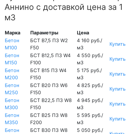
Аннино с доставкой цена за 1
м3
Марка
Параметры
Цена
Бетон
БСТ В7,5 П3 W2
4 160 руб./
Купить
М100
F50
м3
Бетон
БСТ В12,5 П3 W4
4 550 руб./
Купить
М150
F100
м3
Бетон
БСТ В15 П3 W4
5 175 руб./
Купить
М200
F150
м3
Бетон
БСТ В20 П3 W6
4 825 руб./
Купить
М250
F150
м3
Бетон
БСТ В22,5 П3 W8
4 945 руб./
Купить
М300
F150
м3
Бетон
БСТ В25 П3 W8
5 595 руб./
Купить
М350
F200
м3
Бетон
БСТ В30 П3 W8
5 050 руб./
Купить