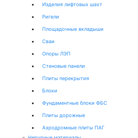
Изделия лифтовых шахт
Ригели
Площадочные вкладыши
Сваи
Опоры ЛЭП
Стеновые панели
Плиты перекрытия
Блоки
Фундаментные блоки ФБС
Плиты дорожные
Аэродромные плиты ПАГ
Нерудные материалы